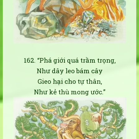
162. “Phá giới quá trầm trọng,
Như dây leo bám cây
Gieo hại cho tự thân,
Như kẻ thù mong ước.”