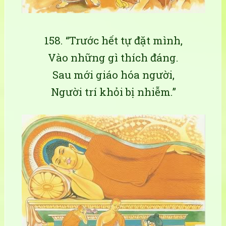
158. “Trước hết tự đặt mình,
Vào những gì thích đáng.
Sau mới giáo hóa người,
Người trí khỏi bị nhiễm.”