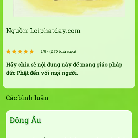
Nguồn: Loiphatday.com
5/5 - (1170 bình chọn)
Hãy chia sẻ nội dung này để mang giáo pháp
đức Phật đến với mọi người.
Các bình luận
Đông Âu