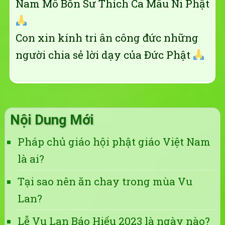
Nam Mô Bổn Sư Thích Ca Mâu Ni Phật
Con xin kính tri ân công đức những
người chia sẻ lời dạy của Đức Phật
Nội Dung Mới
Pháp chủ giáo hội phật giáo Việt Nam
là ai?
Tại sao nên ăn chay trong mùa Vu
Lan?
Lễ Vu Lan Báo Hiếu 2023 là ngày nào?