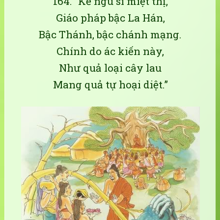
164. “Kẻ ngu si miệt thị,
Giáo pháp bậc La Hán,
Bậc Thánh, bậc chánh mạng.
Chính do ác kiến này,
Như quả loại cây lau
Mang quả tự hoại diệt.”