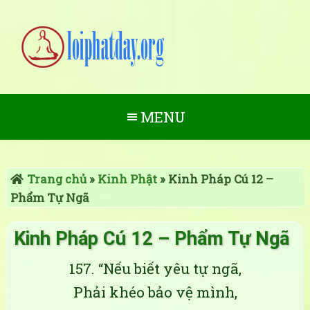
MENU
Trang chủ
»
Kinh Phật
»
Kinh Pháp Cú 12 –
Phẩm Tự Ngã
Kinh Pháp Cú 12 – Phẩm Tự Ngã
157. “Nếu biết yêu tự ngã,
Phải khéo bảo vệ mình,