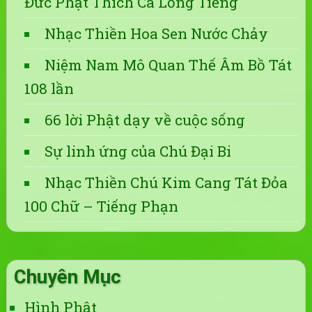
Đức Phật Thích Ca Lồng Tiếng
Nhạc Thiền Hoa Sen Nước Chảy
Niệm Nam Mô Quan Thế Âm Bồ Tát
108 lần
66 lời Phật dạy về cuộc sống
Sự linh ứng của Chú Đại Bi
Nhạc Thiền Chú Kim Cang Tát Đỏa
100 Chữ – Tiếng Phạn
Chuyên Mục
Hình Phật