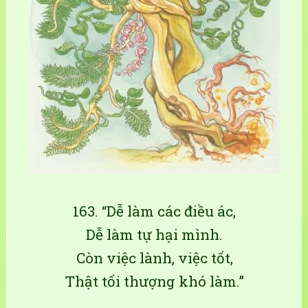
163. “Dễ làm các điều ác,
Dễ làm tự hại mình.
Còn việc lành, việc tốt,
Thật tối thượng khó làm.”