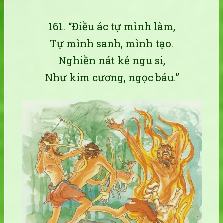
161. “Ðiều ác tự mình làm,
Tự mình sanh, mình tạo.
Nghiền nát kẻ ngu si,
Như kim cương, ngọc báu.”