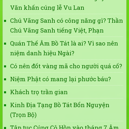
Văn khấn cúng lễ Vu Lan
Chú Vãng Sanh có công năng gì? Thần
Chú Vãng Sanh tiếng Việt, Phạn
Quán Thế Âm Bồ Tát là ai? Vì sao nên
niệm danh hiệu Ngài?
Có nên đốt vàng mã cho người quá cố?
Niệm Phật có mang lại phước báu?
Khách trọ trần gian
Kinh Địa Tạng Bồ Tát Bổn Nguyện
(Trọn Bộ)
Tập tục Cúng Cô Hồn vào tháng 7 Âm