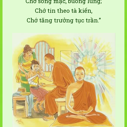
Chớ sống mặc, buông lung;
Chớ tin theo tà kiến,
Chớ tăng trưởng tục trần.”