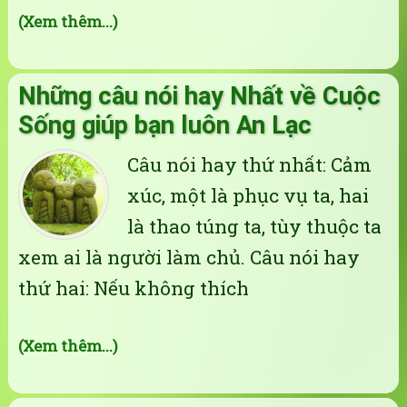
(Xem thêm...)
Những câu nói hay Nhất về Cuộc
Sống giúp bạn luôn An Lạc
Câu nói hay thứ nhất: Cảm
xúc, một là phục vụ ta, hai
là thao túng ta, tùy thuộc ta
xem ai là người làm chủ. Câu nói hay
thứ hai: Nếu không thích
(Xem thêm...)