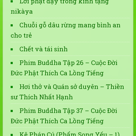
Lời phật dạy trong kinh tạng
nikàya
Chuỗi gỗ dâu rừng mang bình an
cho trẻ
Chết và tái sinh
Phim Buddha Tập 26 – Cuộc Đời
Đức Phật Thích Ca Lồng Tiếng
Hơi thở và Quán sở duyên – Thiền
sư Thích Nhất Hạnh
Phim Buddha Tập 37 – Cuộc Đời
Đức Phật Thích Ca Lồng Tiếng
Kệ Pháp Cú (Phẩm Song Yếu – 1)