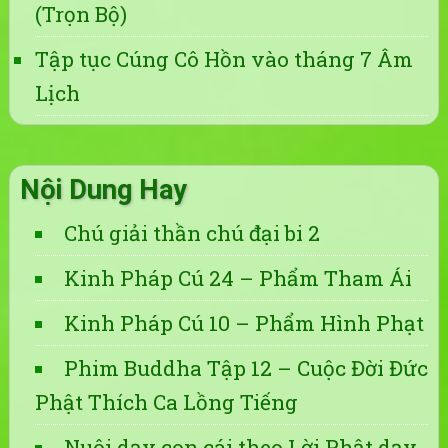
(Trọn Bộ)
Tập tục Cúng Cô Hồn vào tháng 7 Âm
Lịch
Nội Dung Hay
Chú giải thần chú đại bi 2
Kinh Pháp Cú 24 – Phẩm Tham Ái
Kinh Pháp Cú 10 – Phẩm Hình Phạt
Phim Buddha Tập 12 – Cuộc Đời Đức
Phật Thích Ca Lồng Tiếng
Nuôi dạy con cái theo Lời Phật dạy