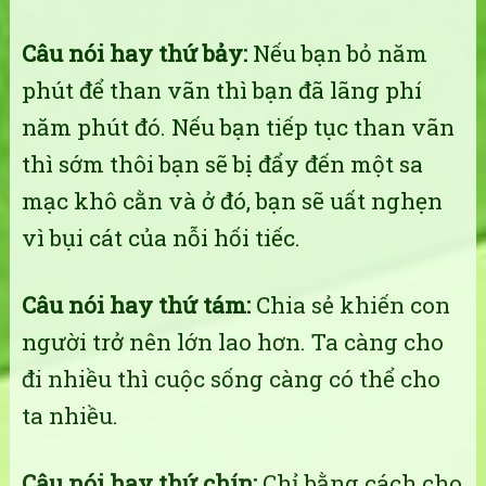
Câu nói hay thứ bảy:
Nếu bạn bỏ năm
phút để than vãn thì bạn đã lãng phí
năm phút đó. Nếu bạn tiếp tục than vãn
thì sớm thôi bạn sẽ bị đẩy đến một sa
mạc khô cằn và ở đó, bạn sẽ uất nghẹn
vì bụi cát của nỗi hối tiếc.
Câu nói hay thứ tám:
Chia sẻ khiến con
người trở nên lớn lao hơn. Ta càng cho
đi nhiều thì cuộc sống càng có thể cho
ta nhiều.
Câu nói hay thứ chín:
Chỉ bằng cách cho