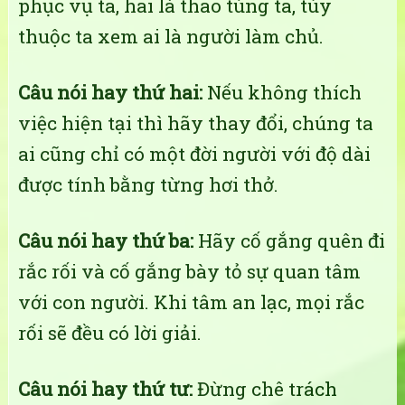
phục vụ ta, hai là thao túng ta, tùy
thuộc ta xem ai là người làm chủ.
Câu nói hay thứ hai:
Nếu không thích
việc hiện tại thì hãy thay đổi, chúng ta
ai cũng chỉ có một đời người với độ dài
được tính bằng từng hơi thở.
Câu nói hay thứ ba:
Hãy cố gắng quên đi
rắc rối và cố gắng bày tỏ sự quan tâm
với con người. Khi tâm an lạc, mọi rắc
rối sẽ đều có lời giải.
Câu nói hay thứ tư:
Đừng chê trách