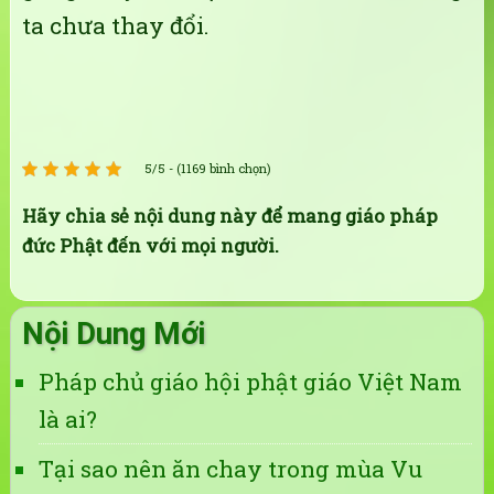
ta chưa thay đổi.
5/5 - (1169 bình chọn)
Hãy chia sẻ nội dung này để mang giáo pháp
đức Phật đến với mọi người.
Nội Dung Mới
Pháp chủ giáo hội phật giáo Việt Nam
là ai?
Tại sao nên ăn chay trong mùa Vu