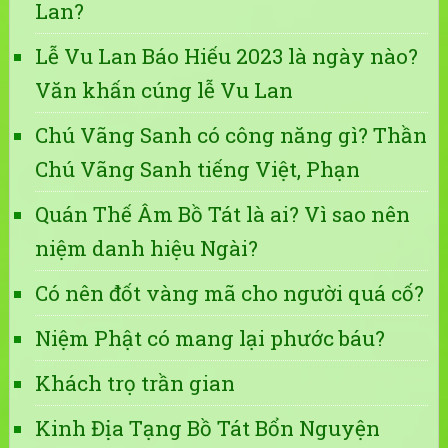
Lan?
Lễ Vu Lan Báo Hiếu 2023 là ngày nào?
Văn khấn cúng lễ Vu Lan
Chú Vãng Sanh có công năng gì? Thần
Chú Vãng Sanh tiếng Việt, Phạn
Quán Thế Âm Bồ Tát là ai? Vì sao nên
niệm danh hiệu Ngài?
Có nên đốt vàng mã cho người quá cố?
Niệm Phật có mang lại phước báu?
Khách trọ trần gian
Kinh Địa Tạng Bồ Tát Bổn Nguyện