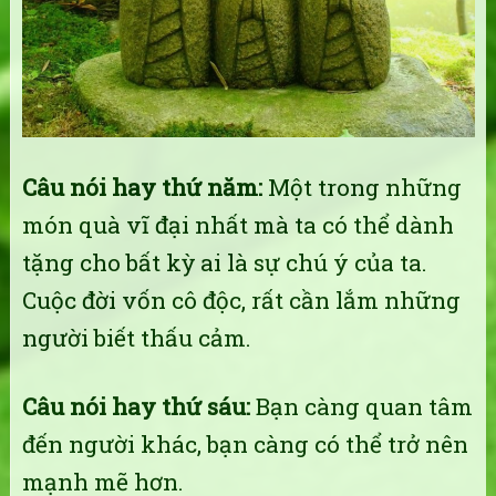
Câu nói hay thứ năm:
Một trong những
món quà vĩ đại nhất mà ta có thể dành
tặng cho bất kỳ ai là sự chú ý của ta.
Cuộc đời vốn cô độc, rất cần lắm những
người biết thấu cảm.
Câu nói hay thứ sáu:
Bạn càng quan tâm
đến người khác, bạn càng có thể trở nên
mạnh mẽ hơn.