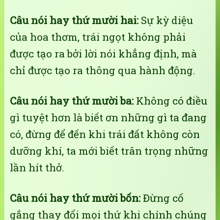
Câu nói hay thứ mười hai:
Sự kỳ diệu
của hoa thơm, trái ngọt không phải
được tạo ra bởi lời nói khẳng định, mà
chỉ được tạo ra thông qua hành động.
Câu nói hay thứ mười ba:
Không có điều
gì tuyệt hơn là biết ơn những gì ta đang
có, đừng để đến khi trái đất không còn
dưỡng khí, ta mới biết trân trọng những
lần hít thở.
Câu nói hay thứ mười bốn:
Đừng cố
gắng thay đổi mọi thứ khi chính chúng