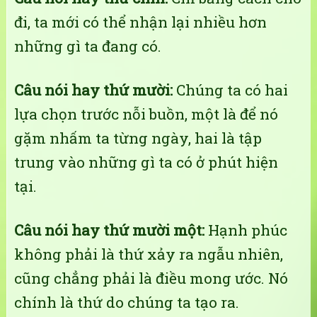
đi, ta mới có thể nhận lại nhiều hơn
những gì ta đang có.
Câu nói hay thứ mười:
Chúng ta có hai
lựa chọn trước nỗi buồn, một là để nó
gặm nhấm ta từng ngày, hai là tập
trung vào những gì ta có ở phút hiện
tại.
Câu nói hay thứ mười một:
Hạnh phúc
không phải là thứ xảy ra ngẫu nhiên,
cũng chẳng phải là điều mong ước. Nó
chính là thứ do chúng ta tạo ra.