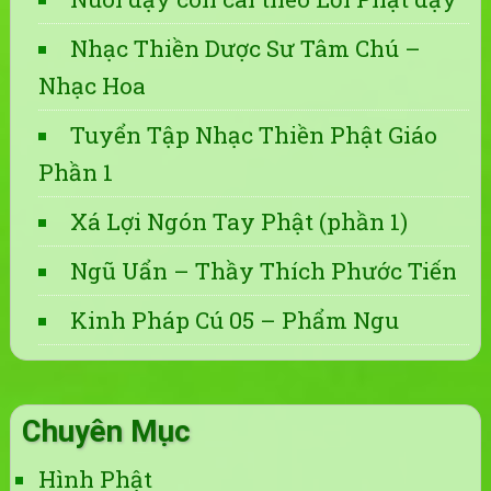
Nhạc Thiền Dược Sư Tâm Chú –
Nhạc Hoa
Tuyển Tập Nhạc Thiền Phật Giáo
Phần 1
Xá Lợi Ngón Tay Phật (phần 1)
Ngũ Uẩn – Thầy Thích Phước Tiến
Kinh Pháp Cú 05 – Phẩm Ngu
Chuyên Mục
Hình Phật