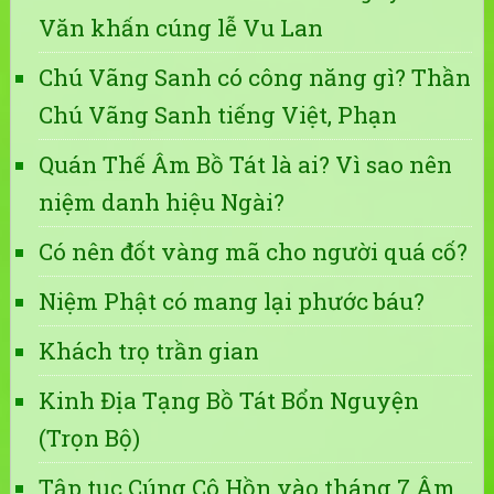
Văn khấn cúng lễ Vu Lan
Chú Vãng Sanh có công năng gì? Thần
Chú Vãng Sanh tiếng Việt, Phạn
Quán Thế Âm Bồ Tát là ai? Vì sao nên
niệm danh hiệu Ngài?
Có nên đốt vàng mã cho người quá cố?
Niệm Phật có mang lại phước báu?
Khách trọ trần gian
Kinh Địa Tạng Bồ Tát Bổn Nguyện
(Trọn Bộ)
Tập tục Cúng Cô Hồn vào tháng 7 Âm