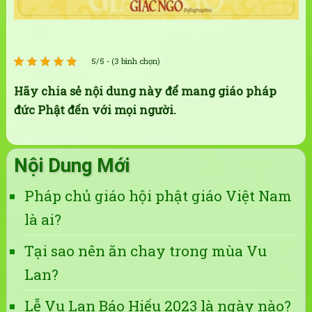
5/5 - (3 bình chọn)
Hãy chia sẻ nội dung này để mang giáo pháp
đức Phật đến với mọi người.
Nội Dung Mới
Pháp chủ giáo hội phật giáo Việt Nam
là ai?
Tại sao nên ăn chay trong mùa Vu
Lan?
Lễ Vu Lan Báo Hiếu 2023 là ngày nào?