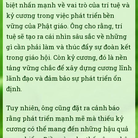
biệt nhấn mạnh về vai trò của trí tuệ và
kỷ cương trong việc phát triển bền
vững của Phật giáo. Ông cho rằng, trí
tuệ sẽ tạo ra cái nhìn sâu sắc về những
gì cần phải làm và thúc đẩy sự đoàn kết
trong giáo hội. Còn kỷ cương, đó là nền
tảng vững chắc để xây dựng cương lĩnh
lãnh đạo và đảm bảo sự phát triển ổn
định.
Tuy nhiên, ông cũng đặt ra cảnh báo
rằng phát triển mạnh mẽ mà thiếu kỷ
cương có thể mang đến những hậu quả