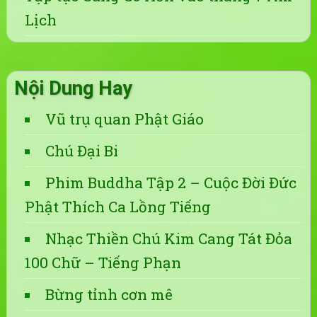
Lịch
Nội Dung Hay
Vũ trụ quan Phật Giáo
Chú Đại Bi
Phim Buddha Tập 2 – Cuộc Đời Đức
Phật Thích Ca Lồng Tiếng
Nhạc Thiền Chú Kim Cang Tát Đỏa
100 Chữ – Tiếng Phạn
Bừng tỉnh cơn mê