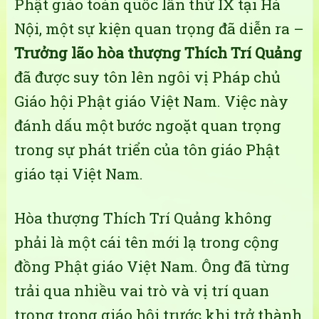
Phật giáo toàn quốc lần thứ IX tại Hà
Nội, một sự kiện quan trọng đã diễn ra –
Trưởng lão hòa thượng Thích Trí Quảng
đã được suy tôn lên ngôi vị Pháp chủ
Giáo hội Phật giáo Việt Nam. Việc này
đánh dấu một bước ngoặt quan trọng
trong sự phát triển của tôn giáo Phật
giáo tại Việt Nam.
Hòa thượng Thích Trí Quảng không
phải là một cái tên mới lạ trong cộng
đồng Phật giáo Việt Nam. Ông đã từng
trải qua nhiều vai trò và vị trí quan
trọng trong giáo hội trước khi trở thành