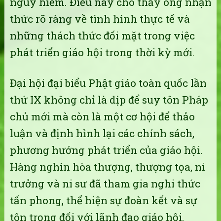
nguy hiểm. Điều này cho thấy ông nhận
thức rõ ràng về tình hình thực tế và
những thách thức đối mặt trong việc
phát triển giáo hội trong thời kỳ mới.
Đại hội đại biểu Phật giáo toàn quốc lần
thứ IX không chỉ là dịp để suy tôn Pháp
chủ mới mà còn là một cơ hội để thảo
luận và định hình lại các chính sách,
phương hướng phát triển của giáo hội.
Hàng nghìn hòa thượng, thượng tọa, ni
trưởng và ni sư đã tham gia nghi thức
tấn phong, thể hiện sự đoàn kết và sự
tôn trọng đối với lãnh đạo giáo hội.