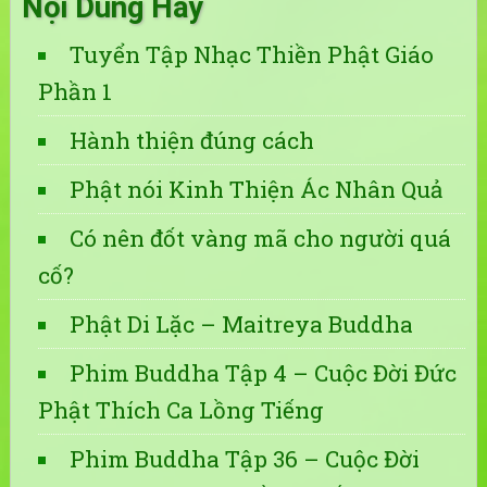
Nội Dung Hay
Tuyển Tập Nhạc Thiền Phật Giáo
Phần 1
Hành thiện đúng cách
Phật nói Kinh Thiện Ác Nhân Quả
Có nên đốt vàng mã cho người quá
cố?
Phật Di Lặc – Maitreya Buddha
Phim Buddha Tập 4 – Cuộc Đời Đức
Phật Thích Ca Lồng Tiếng
Phim Buddha Tập 36 – Cuộc Đời