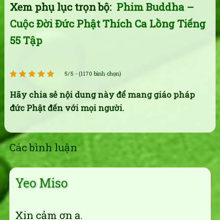
Xem phụ lục trọn bộ:
Phim Buddha –
Cuộc Đời Đức Phật Thích Ca Lồng Tiếng
55 Tập
5/5 - (1170 bình chọn)
Hãy chia sẻ nội dung này để mang giáo pháp
đức Phật đến với mọi người.
Các bình luận
Yeo Miso
Xin cảm ơn ạ.