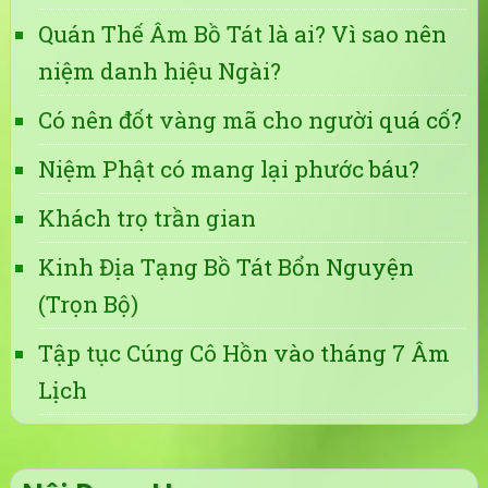
Quán Thế Âm Bồ Tát là ai? Vì sao nên
niệm danh hiệu Ngài?
Có nên đốt vàng mã cho người quá cố?
Niệm Phật có mang lại phước báu?
Khách trọ trần gian
Kinh Địa Tạng Bồ Tát Bổn Nguyện
(Trọn Bộ)
Tập tục Cúng Cô Hồn vào tháng 7 Âm
Lịch