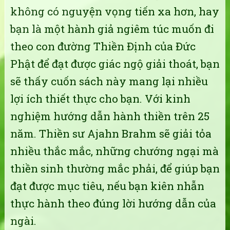
không có nguyện vọng tiến xa hơn, hay
bạn là một hành giả ngiêm túc muốn đi
theo con đường Thiền Định của Đức
Phật để đạt được giác ngộ giải thoát, bạn
sẽ thấy cuốn sách này mang lại nhiều
lợi ích thiết thực cho bạn. Với kinh
nghiệm hướng dẫn hành thiền trên 25
năm. Thiền sư Ajahn Brahm sẽ giải tỏa
nhiều thắc mắc, những chướng ngại mà
thiền sinh thường mắc phải, để giúp bạn
đạt được mục tiêu, nếu bạn kiên nhẫn
thực hành theo đúng lời hướng dẫn của
ngài.