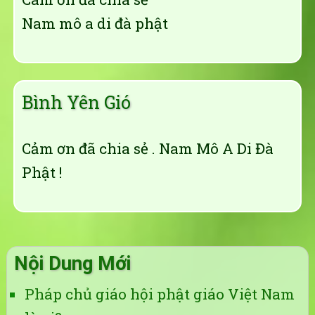
Nam mô a di đà phật
Bình Yên Gió
Cảm ơn đã chia sẻ . Nam Mô A Di Đà
Phật !
Nội Dung Mới
Pháp chủ giáo hội phật giáo Việt Nam