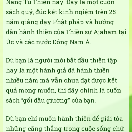
Nang Tu Thiền này. Đây là một cuốn
sách quý, đúc kết kinh ngiệm trên 25
năm giảng dạy Phật pháp và hướng
dẫn hành thiền của Thiền sư Ajaham tại
Úc và các nước Đông Nam Á.
Dù bạn là người mới bắt đầu thiền tập
hay là một hành giả đã hành thiền
nhiều năm mà vẫn chưa đạt được kết
quả mong muốn, thì đây chính là cuốn
sách “gối đầu giường” của bạn.
Dù bạn chỉ muốn hành thiền để giải tỏa
những căng thẳng trong cuộc sống chứ