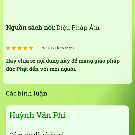
Nguồn sách nói:
Diệu Pháp Âm
5/5 - (1171 bình chọn)
Hãy chia sẻ nội dung này để mang giáo pháp
đức Phật đến với mọi người.
Các bình luận
Huỳnh Văn Phi
Cám ơn đã chia sẻ