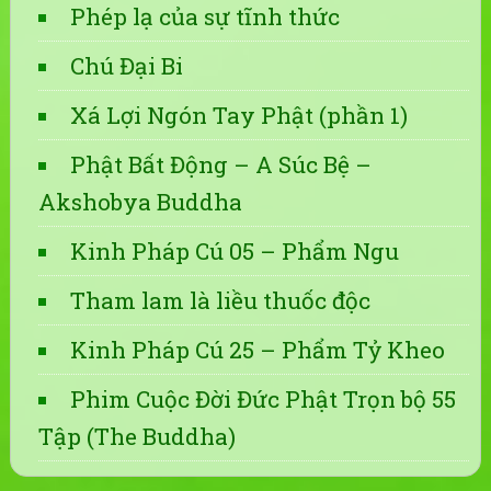
Phép lạ của sự tĩnh thức
Chú Đại Bi
Xá Lợi Ngón Tay Phật (phần 1)
Phật Bất Động – A Súc Bệ –
Akshobya Buddha
Kinh Pháp Cú 05 – Phẩm Ngu
Tham lam là liều thuốc độc
Kinh Pháp Cú 25 – Phẩm Tỷ Kheo
Phim Cuộc Đời Đức Phật Trọn bộ 55
Tập (The Buddha)