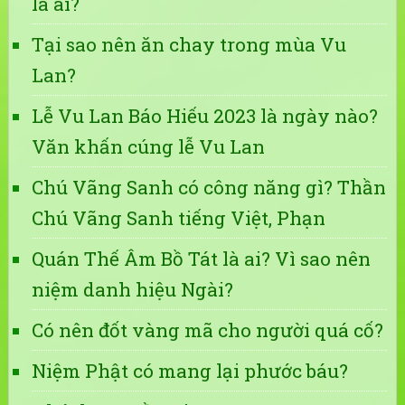
là ai?
Tại sao nên ăn chay trong mùa Vu
Lan?
Lễ Vu Lan Báo Hiếu 2023 là ngày nào?
Văn khấn cúng lễ Vu Lan
Chú Vãng Sanh có công năng gì? Thần
Chú Vãng Sanh tiếng Việt, Phạn
Quán Thế Âm Bồ Tát là ai? Vì sao nên
niệm danh hiệu Ngài?
Có nên đốt vàng mã cho người quá cố?
Niệm Phật có mang lại phước báu?