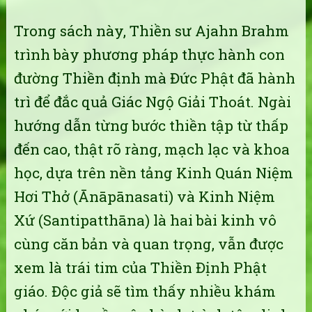
Trong sách này, Thiền sư Ajahn Brahm
trình bày phương pháp thực hành con
đường Thiền định mà Đức Phật đã hành
trì để đắc quả Giác Ngộ Giải Thoát. Ngài
hướng dẫn từng bước thiền tập từ thấp
đến cao, thật rõ ràng, mạch lạc và khoa
học, dựa trên nền tảng Kinh Quán Niệm
Hơi Thở (Ānāpānasati) và Kinh Niệm
Xứ (Santipatthāna) là hai bài kinh vô
cùng căn bản và quan trọng, vẫn được
xem là trái tim của Thiền Định Phật
giáo. Độc giả sẽ tìm thấy nhiều khám