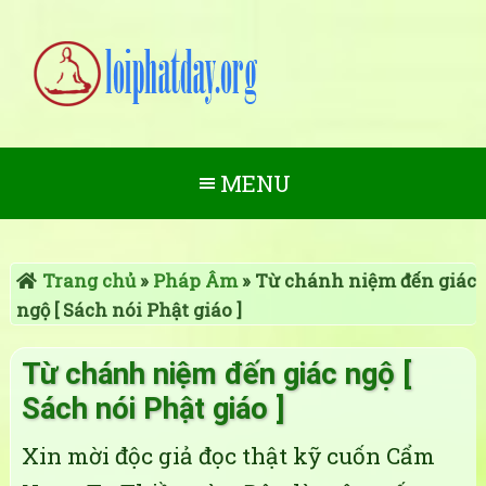
MENU
Trang chủ
»
Pháp Âm
»
Từ chánh niệm đến giác
ngộ [ Sách nói Phật giáo ]
Từ chánh niệm đến giác ngộ [
Sách nói Phật giáo ]
Xin mời độc giả đọc thật kỹ cuốn Cẩm