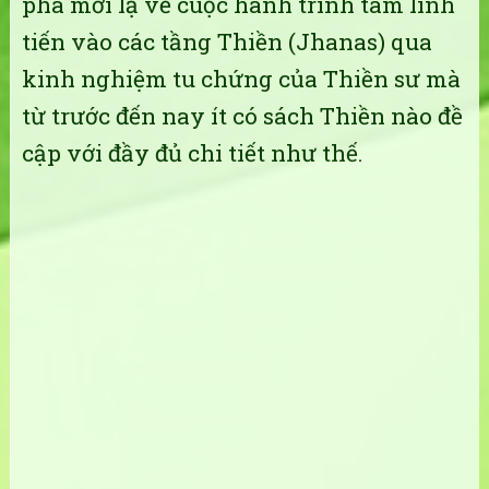
phá mới lạ về cuộc hành trình tâm linh
tiến vào các tầng Thiền (Jhanas) qua
kinh nghiệm tu chứng của Thiền sư mà
từ trước đến nay ít có sách Thiền nào đề
cập với đầy đủ chi tiết như thế.