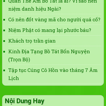
Quán Thế Âm Bồ Tát là ai? Vì sao nên
niệm danh hiệu Ngài?
Có nên đốt vàng mã cho người quá cố?
Niệm Phật có mang lại phước báu?
Khách trọ trần gian
Kinh Địa Tạng Bồ Tát Bổn Nguyện
(Trọn Bộ)
Tập tục Cúng Cô Hồn vào tháng 7 Âm
Lịch
Nội Dung Hay