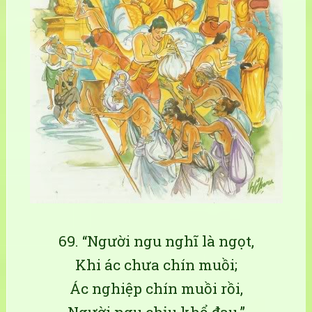
69. “Người ngu nghĩ là ngọt,
Khi ác chưa chín muồi;
Ác nghiệp chín muồi rồi,