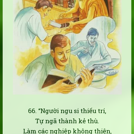
66. “Người ngu si thiếu trí,
Tự ngã thành kẻ thù.
Làm các nghiệp không thiện,