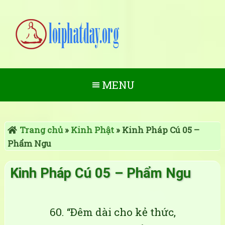
MENU
Trang chủ
»
Kinh Phật
»
Kinh Pháp Cú 05 –
Phẩm Ngu
Kinh Pháp Cú 05 – Phẩm Ngu
60. “Ðêm dài cho kẻ thức,