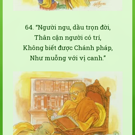
64. “Người ngu, dầu trọn đời,
Thân cận người có trí,
Không biết được Chánh pháp,
Như muỗng với vị canh.”