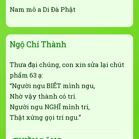
Nam mô a Di Đà Phật
Ngộ Chí Thành
Thưa đại chúng, con xin sửa lại chút
phẩm 63 ạ:
“Người ngu BIẾT mình ngu,
Nhờ vậy thành có trí.
Người ngu NGHĨ mình trí,
Thật xứng gọi trí ngu.”