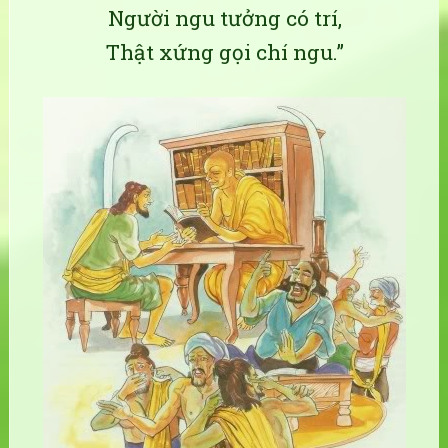
Người ngu tưởng có trí,
Thật xứng gọi chí ngu.”