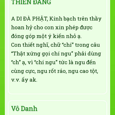
THIỀN ĐĂNG
A DI ĐÀ PHẬT, Kính bạch trên thầy
hoan hỷ cho con xin phép được
đóng góp một ý kiến nhỏ ạ.
Con thiết nghĩ, chữ “chí” trong câu
“Thật xứng gọi chí ngu” phải dùng
“ch” ạ, vì “chí ngu” tức là ngu đến
cùng cực, ngu rốt ráo, ngu cao tột,
v.v. ấy ak.
Vô Danh