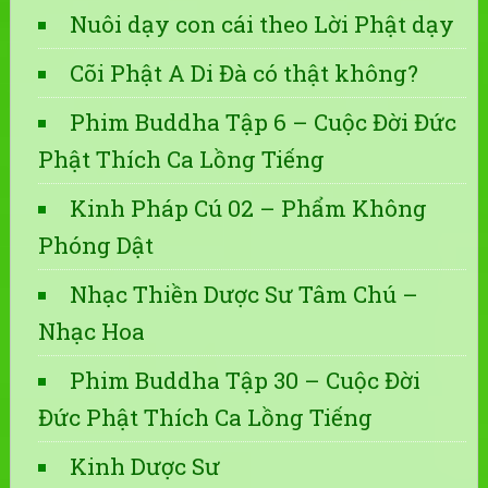
Nuôi dạy con cái theo Lời Phật dạy
Cõi Phật A Di Đà có thật không?
Phim Buddha Tập 6 – Cuộc Đời Đức
Phật Thích Ca Lồng Tiếng
Kinh Pháp Cú 02 – Phẩm Không
Phóng Dật
Nhạc Thiền Dược Sư Tâm Chú –
Nhạc Hoa
Phim Buddha Tập 30 – Cuộc Đời
Đức Phật Thích Ca Lồng Tiếng
Kinh Dược Sư