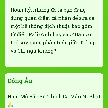
Hoan hỷ, nhưng đó là bạn đang
dùng quan điểm cá nhân để sửa cả
một hệ thống dịch thuật, bao gồm
từ điển Pali-Anh hay sao? Bạn có
thể suy gẫm, phân tích giữa Trí ngu
vs Chí ngu không?
Đông Âu
Nam Mô Bổn Sư Thích Ca Mâu Ni Phật