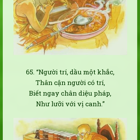
65. “Người trí, dầu một khắc,
Thân cận người có trí,
Biết ngay chân diệu pháp,
Như lưỡi với vị canh.”