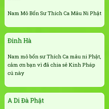
Nam Mô Bổn Sư Thích Ca Mâu Ni Phật
Đinh Hà
Nam mô bổn sư Thích Ca mâu ni Phật,
cảm ơn bạn vì đã chia sẻ Kinh Pháp
cú này
A Di Đà Phật