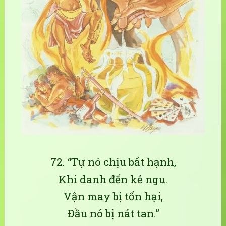
72. “Tự nó chịu bất hạnh,
Khi danh đến kẻ ngu.
Vận may bị tổn hại,
Ðầu nó bị nát tan.”