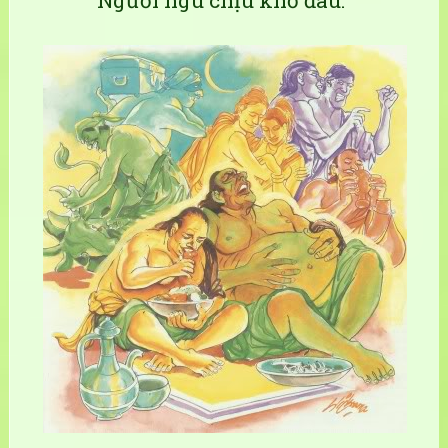
Người ngu chịu khổ đau.”