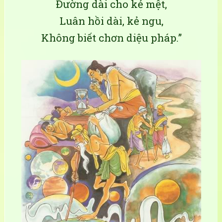
Ðường dài cho kẻ mệt,
Luân hồi dài, kẻ ngu,
Không biết chơn diệu pháp.”