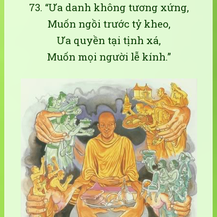
73. “Ưa danh không tương xứng,
Muốn ngồi trước tỷ kheo,
Ưa quyền tại tịnh xá,
Muốn mọi người lễ kính.”