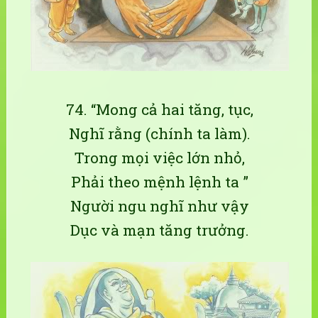
74. “Mong cả hai tăng, tục,
Nghĩ rằng (chính ta làm).
Trong mọi việc lớn nhỏ,
Phải theo mệnh lệnh ta ”
Người ngu nghĩ như vậy
Dục và mạn tăng trưởng.