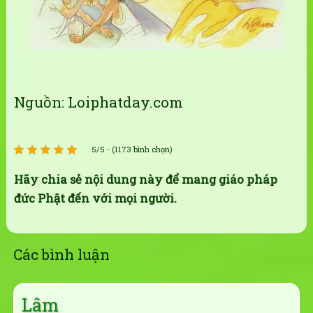
Nguồn: Loiphatday.com
5/5 - (1173 bình chọn)
Hãy chia sẻ nội dung này để mang giáo pháp
đức Phật đến với mọi người.
Các bình luận
Lâm