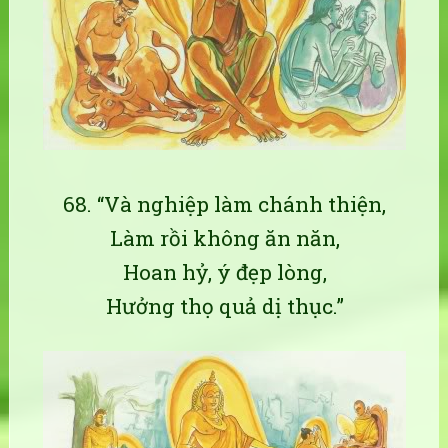
68. “Và nghiệp làm chánh thiện,
Làm rồi không ăn năn,
Hoan hỷ, ý đẹp lòng,
Hưởng thọ quả dị thục.”