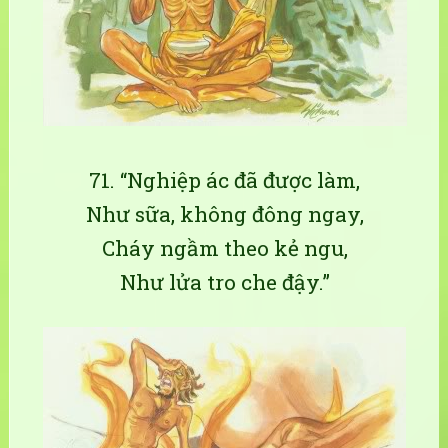
71. “Nghiệp ác đã được làm,
Như sữa, không đông ngay,
Cháy ngầm theo kẻ ngu,
Như lửa tro che đậy.”