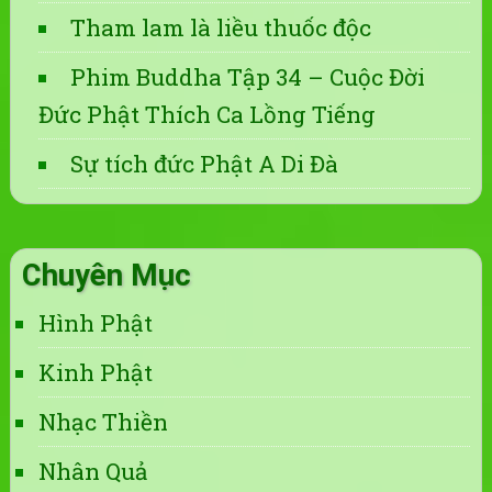
Tham lam là liều thuốc độc
Phim Buddha Tập 34 – Cuộc Đời
Đức Phật Thích Ca Lồng Tiếng
Sự tích đức Phật A Di Đà
Chuyên Mục
Hình Phật
Kinh Phật
Nhạc Thiền
Nhân Quả