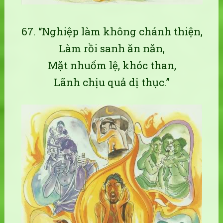
67. “Nghiệp làm không chánh thiện,
Làm rồi sanh ăn năn,
Mặt nhuốm lệ, khóc than,
Lãnh chịu quả dị thục.”