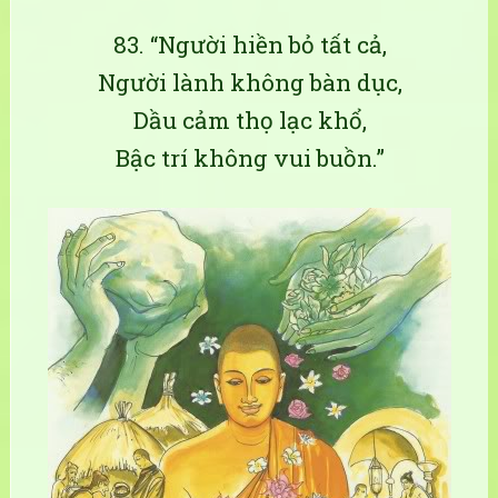
83. “Người hiền bỏ tất cả,
Người lành không bàn dục,
Dầu cảm thọ lạc khổ,
Bậc trí không vui buồn.”