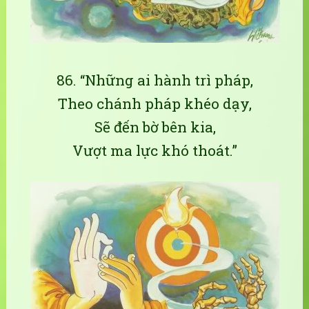
86. “Những ai hành trì pháp,
Theo chánh pháp khéo dạy,
Sẽ đến bờ bên kia,
Vượt ma lực khó thoát.”