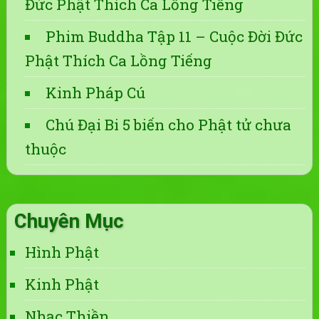
Đức Phật Thích Ca Lồng Tiếng
Phim Buddha Tập 11 – Cuộc Đời Đức
Phật Thích Ca Lồng Tiếng
Kinh Pháp Cú
Chú Đại Bi 5 biến cho Phật tử chưa
thuộc
Chuyên Mục
Hình Phật
Kinh Phật
Nhạc Thiền