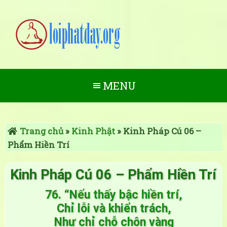
MENU
Trang chủ
»
Kinh Phật
»
Kinh Pháp Cú 06 –
Phẩm Hiền Trí
Kinh Pháp Cú 06 – Phẩm Hiền Trí
76. “Nếu thấy bậc hiền trí,
Chỉ lỗi và khiển trách,
Như chỉ chỗ chôn vàng