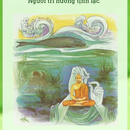
Người trí hưởng tịnh lạc.”