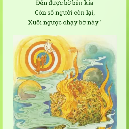
Ðến được bờ bên kia
Còn số người còn lại,
Xuôi ngược chạy bờ này.”