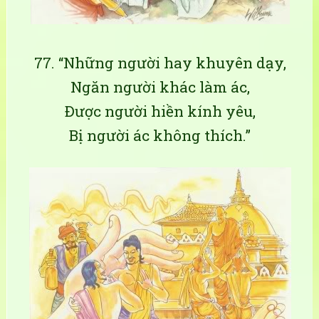
77. “Những người hay khuyên dạy,
Ngăn người khác làm ác,
Ðược người hiền kính yêu,
Bị người ác không thích.”