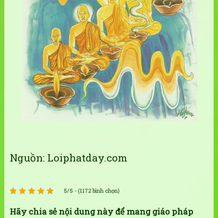
Nguồn: Loiphatday.com
5/5 - (1172 bình chọn)
Hãy chia sẻ nội dung này để mang giáo pháp