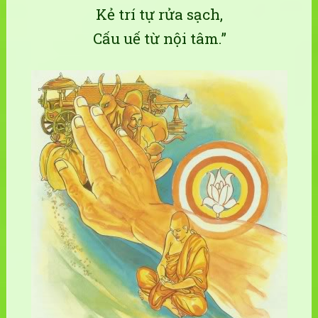
Kẻ trí tự rửa sạch,
Cấu uế từ nội tâm.”