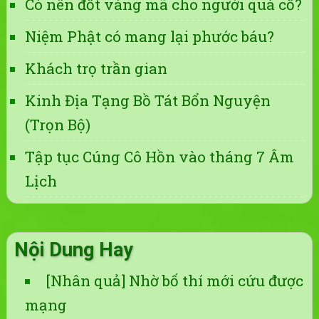
Có nên đốt vàng mã cho người quá cố?
Niệm Phật có mang lại phước báu?
Khách trọ trần gian
Kinh Địa Tạng Bồ Tát Bổn Nguyện
(Trọn Bộ)
Tập tục Cúng Cô Hồn vào tháng 7 Âm
Lịch
Nội Dung Hay
[Nhân quả] Nhờ bố thí mới cứu được
mạng