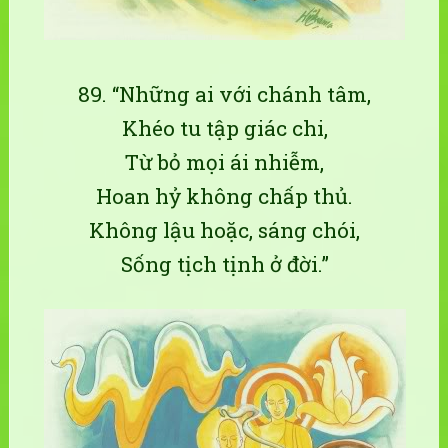
89. “Những ai với chánh tâm,
Khéo tu tập giác chi,
Từ bỏ mọi ái nhiễm,
Hoan hỷ không chấp thủ.
Không lậu hoặc, sáng chói,
Sống tịch tịnh ở đời.”