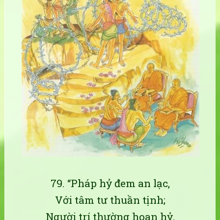
79. “Pháp hỷ đem an lạc,
Với tâm tư thuần tịnh;
Người trí thường hoan hỷ,