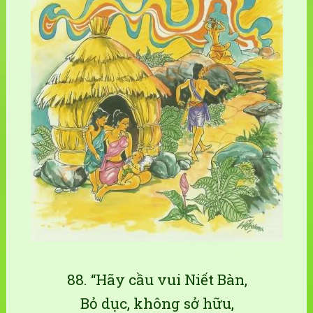
88. “Hãy cầu vui Niết Bàn,
Bỏ dục, không sở hữu,