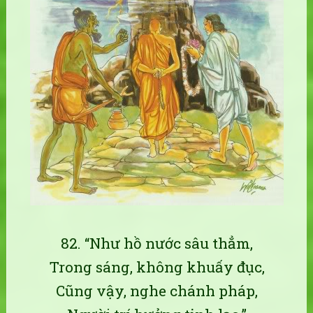
82. “Như hồ nước sâu thẳm,
Trong sáng, không khuấy đục,
Cũng vậy, nghe chánh pháp,