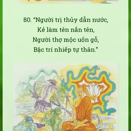
80. “Người trị thủy dẫn nước,
Kẻ làm tên nắn tên,
Người thợ mộc uốn gỗ,
Bậc trí nhiếp tự thân.”