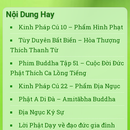
Nội Dung Hay
Kinh Pháp Cú 10 – Phẩm Hình Phạt
Tùy Duyên Bất Biến – Hòa Thượng
Thích Thanh Từ
Phim Buddha Tập 51 – Cuộc Đời Đức
Phật Thích Ca Lồng Tiếng
Kinh Pháp Cú 22 – Phẩm Địa Ngục
Phật A Di Đà – Amitābha Buddha
Địa Ngục Ký Sự
Lời Phật Dạy về đạo đức gia đình