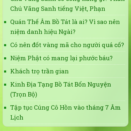
Chú Vãng Sanh tiếng Việt, Phạn
Quán Thế Âm Bồ Tát là ai? Vì sao nên
niệm danh hiệu Ngài?
Có nên đốt vàng mã cho người quá cố?
Niệm Phật có mang lại phước báu?
Khách trọ trần gian
Kinh Địa Tạng Bồ Tát Bổn Nguyện
(Trọn Bộ)
Tập tục Cúng Cô Hồn vào tháng 7 Âm
Lịch