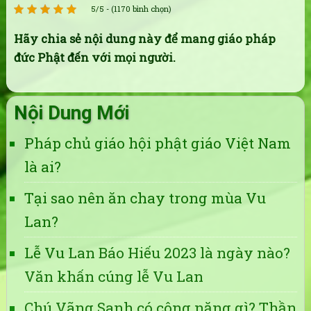
5/5 - (1170 bình chọn)
Hãy chia sẻ nội dung này để mang giáo pháp
đức Phật đến với mọi người.
Nội Dung Mới
Pháp chủ giáo hội phật giáo Việt Nam
là ai?
Tại sao nên ăn chay trong mùa Vu
Lan?
Lễ Vu Lan Báo Hiếu 2023 là ngày nào?
Văn khấn cúng lễ Vu Lan
Chú Vãng Sanh có công năng gì? Thần