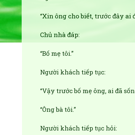
“Xin ông cho biết, trước đây ai
Chủ nhà đáp:
“Bố mẹ tôi.”
Người khách tiếp tục:
“Vậy trước bố mẹ ông, ai đã sốn
“Ông bà tôi.”
Người khách tiếp tục hỏi: