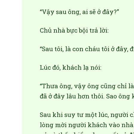
“Vậy sau ông, ai sẽ ở đây?”
Chủ nhà bực bội trả lời:
“Sau tôi, là con cháu tôi ở đây,
Lúc đó, khách lạ nói:
“Thưa ông, vậy ông cũng chỉ là
đã ở đây lâu hơn thôi. Sao ông
Sau khi suy tư một lúc, người 
lòng mời người khách vào nhà.