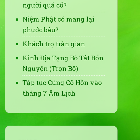
người quá cố?
Niệm Phật có mang lại
phước báu?
Khách trọ trần gian
Kinh Địa Tạng Bồ Tát Bổn
Nguyện (Trọn Bộ)
Tập tục Cúng Cô Hồn vào
tháng 7 Âm Lịch