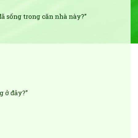
 đã sống trong căn nhà này?”
g ở đây?”