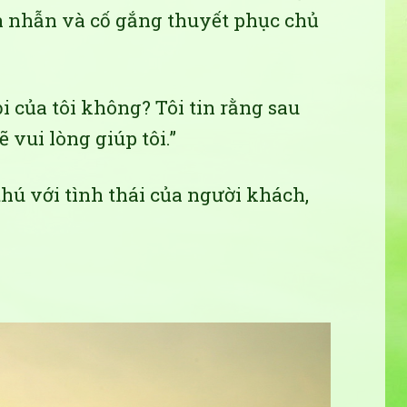
ên nhẫn và cố gắng thuyết phục chủ
ỏi của tôi không? Tôi tin rằng sau
ẽ vui lòng giúp tôi.”
hú với tình thái của người khách,