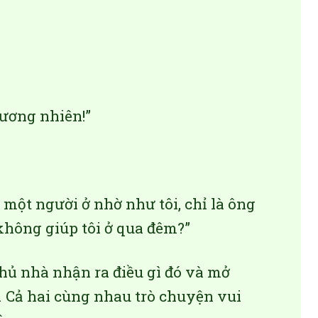
 đương nhiên!”
 một người ở nhờ như tôi, chỉ là ông
 không giúp tôi ở qua đêm?”
chủ nhà nhận ra điều gì đó và mở
 Cả hai cùng nhau trò chuyện vui