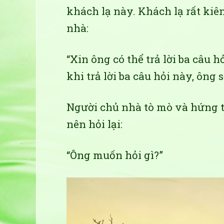
khách lạ này. Khách lạ rất ki
nhà:
“Xin ông có thể trả lời ba câu h
khi trả lời ba câu hỏi này, ông s
Người chủ nhà tò mò và hứng t
nên hỏi lại:
“Ông muốn hỏi gì?”