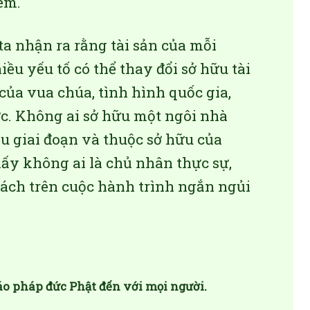
êm.
a nhận ra rằng tài sản của mỗi
ều yếu tố có thể thay đổi sở hữu tài
ủa vua chúa, tình hình quốc gia,
ợc. Không ai sở hữu một ngôi nhà
ều giai đoạn và thuộc sở hữu của
hấy không ai là chủ nhân thực sự,
hách trên cuộc hành trình ngắn ngủi
áo pháp đức Phật đến với mọi người.