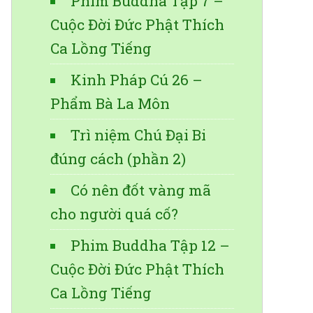
Phim Buddha Tập 7 –
Cuộc Đời Đức Phật Thích
Ca Lồng Tiếng
Kinh Pháp Cú 26 –
Phẩm Bà La Môn
Trì niệm Chú Đại Bi
đúng cách (phần 2)
Có nên đốt vàng mã
cho người quá cố?
Phim Buddha Tập 12 –
Cuộc Đời Đức Phật Thích
Ca Lồng Tiếng