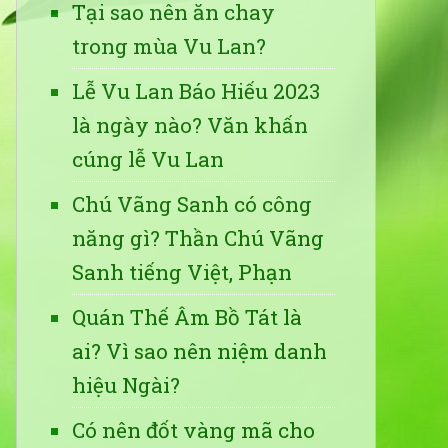
Tại sao nên ăn chay
trong mùa Vu Lan?
Lễ Vu Lan Báo Hiếu 2023
là ngày nào? Văn khấn
cúng lễ Vu Lan
Chú Vãng Sanh có công
năng gì? Thần Chú Vãng
Sanh tiếng Việt, Phạn
Quán Thế Âm Bồ Tát là
ai? Vì sao nên niệm danh
hiệu Ngài?
Có nên đốt vàng mã cho