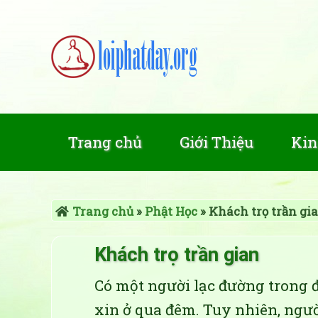
Trang chủ
Giới Thiệu
Kin
Trang chủ
»
Phật Học
»
Khách trọ trần gi
Khách trọ trần gian
Có một người lạc đường trong 
xin ở qua đêm. Tuy nhiên, ng