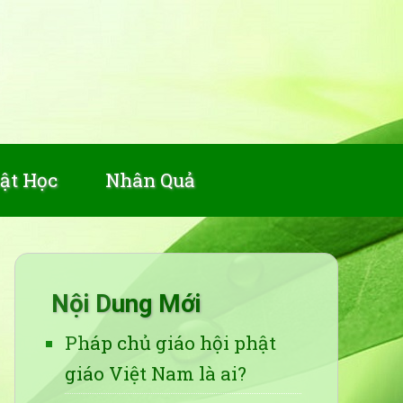
ật Học
Nhân Quả
Nội Dung Mới
Pháp chủ giáo hội phật
giáo Việt Nam là ai?