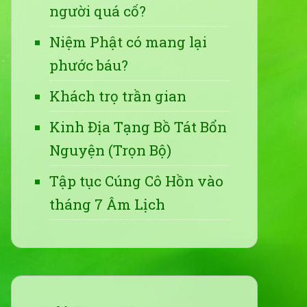
người quá cố?
Niệm Phật có mang lại
phước báu?
Khách trọ trần gian
Kinh Địa Tạng Bồ Tát Bổn
Nguyện (Trọn Bộ)
Tập tục Cúng Cô Hồn vào
tháng 7 Âm Lịch