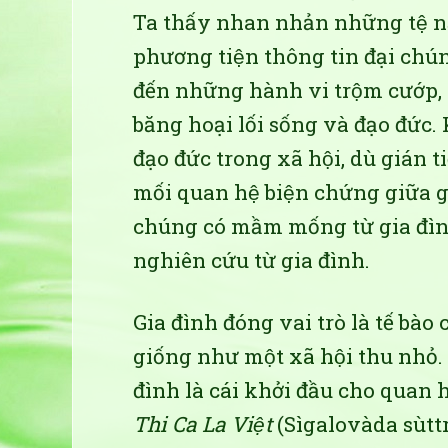
Ta thấy nhan nhản những tệ nạ
phương tiện thông tin đại chún
đến những hành vi trộm cướp,
băng hoại lối sống và đạo đức
đạo đức trong xã hội, dù gián t
mối quan hệ biện chứng giữa g
chúng có mầm mống từ gia đình
nghiên cứu từ gia đình.
Gia đình đóng vai trò là tế bào
giống như một xã hội thu nhỏ.
đình là cái khởi đầu cho quan 
Thi Ca La Việt
(Sìgalovàda sùtt