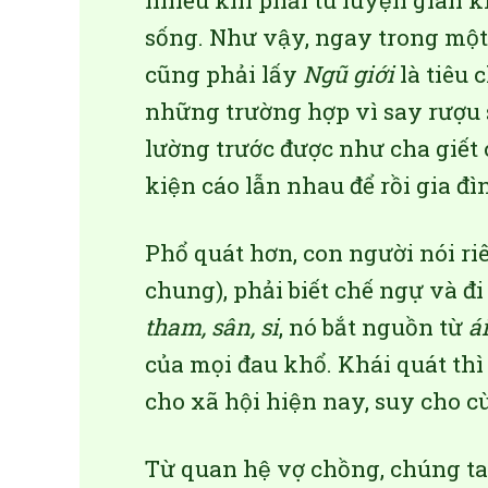
nhiều khi phải tu luyện gian khổ
sống. Như vậy, ngay trong một gia
cũng phải lấy
Ngũ giới
là tiêu c
những trường hợp vì say rượ
lường trước được như cha giết 
kiện cáo lẫn nhau để rồi gia đì
Phổ quát hơn, con người nói ri
chung), phải biết chế ngự và đi đ
tham, sân, si
, nó bắt nguồn từ
ái
của mọi đau khổ. Khái quát thì
cho xã hội hiện nay, suy cho cu
Từ quan hệ vợ chồng, chúng ta 