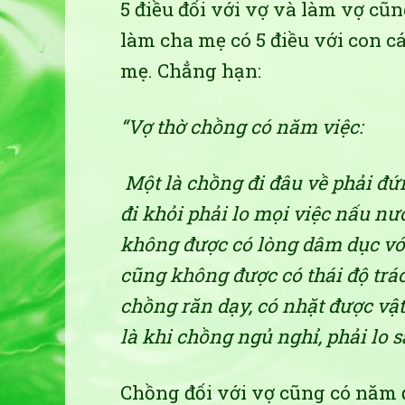
5 điều đối với vợ và làm vợ cũ
làm cha mẹ có 5 điều với con cá
mẹ. Chẳng hạn:
“Vợ thờ chồng có năm việc:
Một là chồng đi đâu về phải đứ
đi khỏi phải lo mọi việc nấu nư
không được có lòng dâm dục vớ
cũng không được có thái độ trác
chồng răn dạy, có nhặt được vậ
là khi chồng ngủ nghỉ, phải lo 
Chồng đối với vợ cũng có năm 