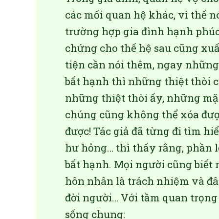
các mối quan hệ khác, vì thế n
trường hợp gia đình hạnh phúc, h
chứng cho thế hệ sau cũng xuấ
tiện cần nói thêm, ngay những 
bất hạnh thì những thiệt thò
những thiệt thòi ấy, những mặ
chúng cũng không thể xóa được 
được! Tác giả đã từng đi tìm h
hư hỏng… thì thấy rằng, phần l
bất hạnh. Mọi người cũng biế
hôn nhân là trách nhiệm và đây 
đời người… Với tầm quan trọng 
sống chung: