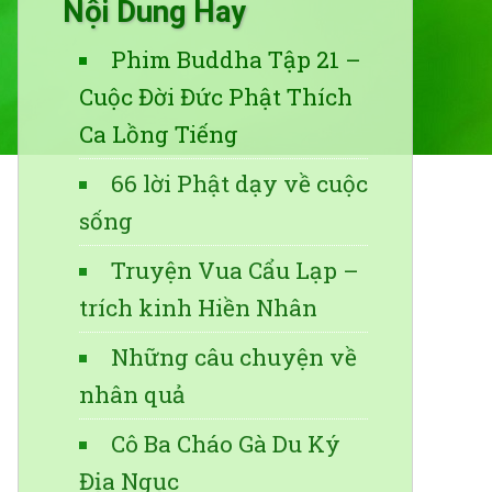
Nội Dung Hay
Phim Buddha Tập 21 –
Cuộc Đời Đức Phật Thích
Ca Lồng Tiếng
66 lời Phật dạy về cuộc
sống
Truyện Vua Cẩu Lạp –
trích kinh Hiền Nhân
Những câu chuyện về
nhân quả
Cô Ba Cháo Gà Du Ký
Địa Ngục