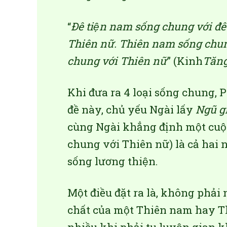
“
Đê tiện nam sống chung với đê 
Thiên nữ. Thiên nam sống chung
chung với Thiên nữ
” (Kinh
Tăng
Khi đưa ra 4 loại sống chung, Phâ
đề này, chủ yếu Ngài lấy
Ngũ gi
cùng Ngài khẳng định một cuô
chung với Thiên nữ) là cả hai ngư
sống lương thiện.
Một điều đặt ra là, không phải
chất của một Thiên nam hay Thiê