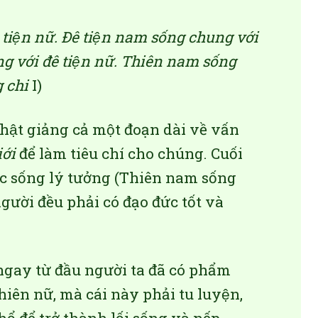
tiện nữ. Đê tiện nam sống chung với
 với đê tiện nữ. Thiên nam sống
 chi
I)
̣t giảng cả một đoạn dài về vấn
ới
để làm tiêu chí cho chúng. Cuối
̣c sống lý tưởng (Thiên nam sống
ời đều phải có đạo đức tốt và
 ngay từ đầu người ta đã có phẩm
n nữ, mà cái này phải tu luyện,