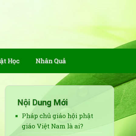
ật Học
Nhân Quả
Nội Dung Mới
Pháp chủ giáo hội phật
giáo Việt Nam là ai?