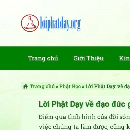
Trang chủ
Giới Thiệu
Kin
Trang chủ
»
Phật Học
»
Lời Phật Dạy về đạ
Lời Phật Dạy về đạo đức g
Điểm qua tình hình của đời số
việc chúng ta làm được, cũng 