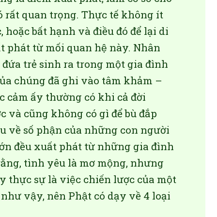
ó rất quan trọng. Thực tế không ít
oặc bất hạnh và điều đó để lại di
t phát từ mối quan hệ này. Nhân
đứa trẻ sinh ra trong một gia đình
i của chúng đã ghi vào tâm khảm –
c cảm ấy thường có khi cả đời
và cũng không có gì để bù đắp
iểu về số phận của những con người
ớn đều xuất phát từ những gia đình
t rằng, tình yêu là mơ mộng, nhưng
thực sự là việc chiến lược của một
như vậy, nên Phật có dạy về 4 loại