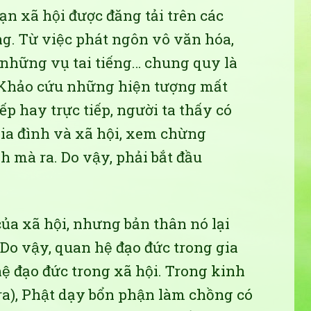
n xã hội được đăng tải trên các
g. Từ việc phát ngôn vô văn hóa,
 những vụ tai tiếng… chung quy là
. Khảo cứu những hiện tượng mất
iếp hay trực tiếp, người ta thấy có
ia đình và xã hội, xem chừng
 mà ra. Do vậy, phải bắt đầu
 của xã hội, nhưng bản thân nó lại
 Do vậy, quan hệ đạo đức trong gia
hệ đạo đức trong xã hội. Trong kinh
ra), Phật dạy bổn phận làm chồng có