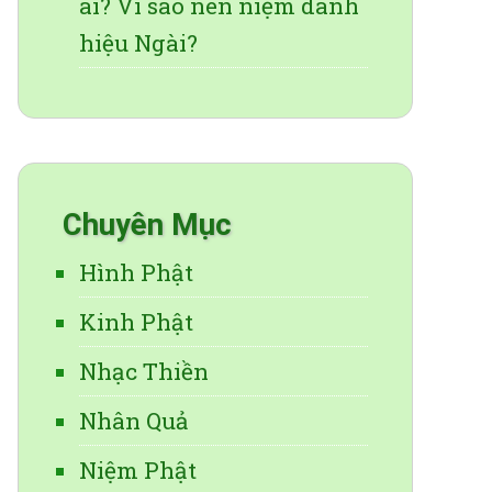
ai? Vì sao nên niệm danh
hiệu Ngài?
Chuyên Mục
Hình Phật
Kinh Phật
Nhạc Thiền
Nhân Quả
Niệm Phật