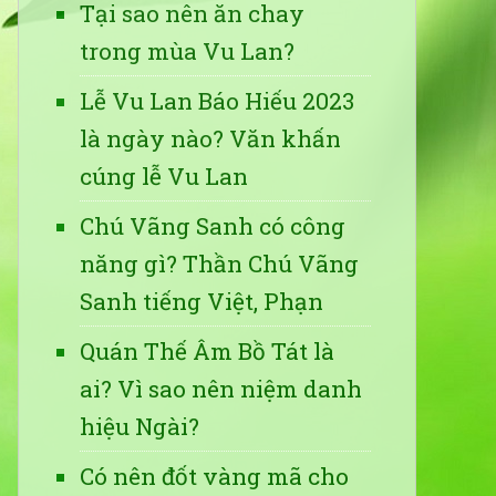
Tại sao nên ăn chay
trong mùa Vu Lan?
Lễ Vu Lan Báo Hiếu 2023
là ngày nào? Văn khấn
cúng lễ Vu Lan
Chú Vãng Sanh có công
năng gì? Thần Chú Vãng
Sanh tiếng Việt, Phạn
Quán Thế Âm Bồ Tát là
ai? Vì sao nên niệm danh
hiệu Ngài?
Có nên đốt vàng mã cho