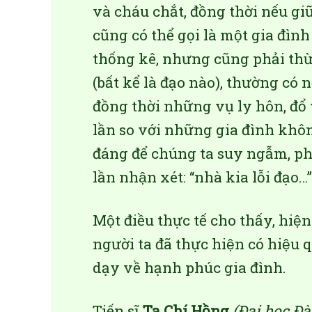
và cháu chắt, đồng thời nếu giữ 
cũng có thể gọi là một gia đì
thống kê, nhưng cũng phải thừ
(bất kể là đạo nào), thường có
đồng thời những vụ ly hôn, đổ 
lần so với những gia đình không
đáng để chúng ta suy ngẫm, p
lần nhận xét: “nhà kia lỗi đạo…”
Một điều thực tế cho thấy, hiện
người ta đã thực hiện có hiệu 
dạy về hạnh phúc gia đình.
Tiến sĩ
Tạ Chí Hồng
(Đại học Đà