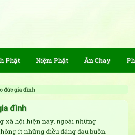
h Phật
Niệm Phật
Ăn Chay
Ph
o đức gia đình
ia đình
ng xã hội hiện nay, ngoài những
không ít những điều đáng đau buồn.