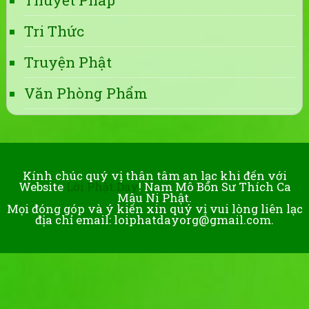
Thuyết Pháp
Tri Thức
Truyện Phật
Văn Phòng Phẩm
Kính chúc quý vị thân tâm an lạc khi đến với
Website
Lời Phật Dạy
! Nam Mô Bổn Sư Thích Ca
Mâu Ni Phật.
Mọi đóng góp và ý kiến xin quý vị vui lòng liên lạc
địa chỉ email: loiphatdayorg@gmail.com.