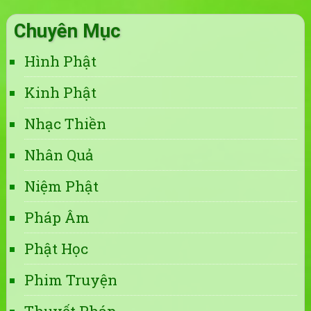
Chuyên Mục
Hình Phật
Kinh Phật
Nhạc Thiền
Nhân Quả
Niệm Phật
Pháp Âm
Phật Học
Phim Truyện