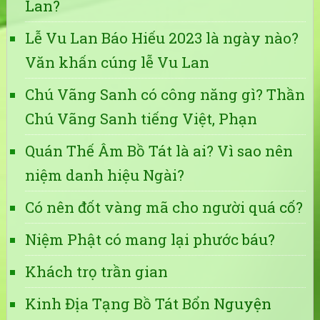
Lan?
Lễ Vu Lan Báo Hiếu 2023 là ngày nào?
Văn khấn cúng lễ Vu Lan
Chú Vãng Sanh có công năng gì? Thần
Chú Vãng Sanh tiếng Việt, Phạn
Quán Thế Âm Bồ Tát là ai? Vì sao nên
niệm danh hiệu Ngài?
Có nên đốt vàng mã cho người quá cố?
Niệm Phật có mang lại phước báu?
Khách trọ trần gian
Kinh Địa Tạng Bồ Tát Bổn Nguyện