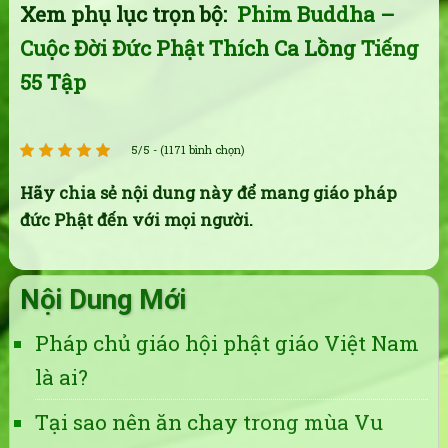
Xem phụ lục trọn bộ:
Phim Buddha –
Cuộc Đời Đức Phật Thích Ca Lồng Tiếng
55 Tập
5/5 - (1171 bình chọn)
Hãy chia sẻ nội dung này để mang giáo pháp
đức Phật đến với mọi người.
Nội Dung Mới
Pháp chủ giáo hội phật giáo Việt Nam
là ai?
Tại sao nên ăn chay trong mùa Vu