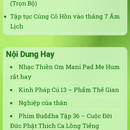
(Trọn Bộ)
Tập tục Cúng Cô Hồn vào tháng 7 Âm
Lịch
Nội Dung Hay
Nhạc Thiền Om Mani Pad Me Hum
rất hay
Kinh Pháp Cú 13 – Phẩm Thế Gian
Nghiệp của thân
Phim Buddha Tập 36 – Cuộc Đời
Đức Phật Thích Ca Lồng Tiếng