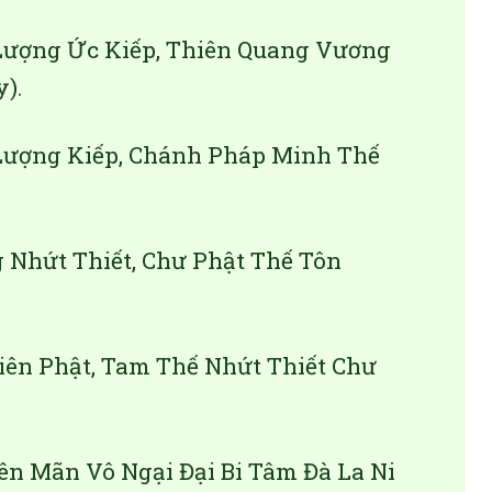
Lượng Ức Kiếp, Thiên Quang Vương
y).
Lượng Kiếp, Chánh Pháp Minh Thế
 Nhứt Thiết, Chư Phật Thế Tôn
iên Phật, Tam Thế Nhứt Thiết Chư
ên Mãn Vô Ngại Đại Bi Tâm Đà La Ni