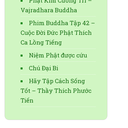
Phật Kim Cương Trì –
Vajradhara Buddha
Phim Buddha Tập 42 –
Cuộc Đời Đức Phật Thích
Ca Lồng Tiếng
Niệm Phật được cứu
Chú Đại Bi
Hãy Tập Cách Sống
Tốt – Thầy Thích Phước
Tiến