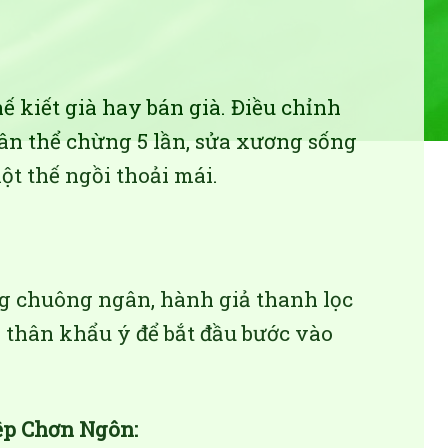
ế kiết già hay bán già. Điều chỉnh
thân thể chừng 5 lần, sửa xương sống
t thế ngồi thoải mái.
ng chuông ngân, hành giả thanh lọc
g thân khẩu ý để bắt đầu bước vào
ệp Chơn Ngôn: