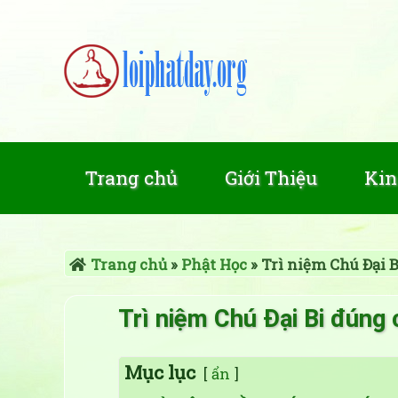
Trang chủ
Giới Thiệu
Kin
Trang chủ
»
Phật Học
»
Trì niệm Chú Đại B
Trì niệm Chú Đại Bi đúng 
Mục lục
ẩn