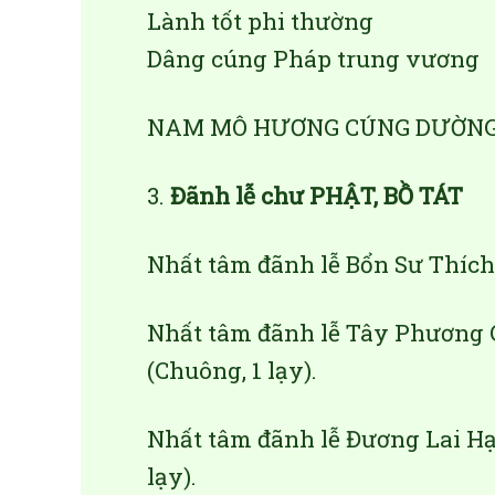
Lành tốt phi thường
Dâng cúng Pháp trung vương
NAM MÔ HƯƠNG CÚNG DƯỜNG BỒ
3.
Đãnh lễ chư PHẬT, BỒ TÁT
Nhất tâm đãnh lễ Bổn Sư Thích 
Nhất tâm đãnh lễ Tây Phương C
(Chuông, 1 lạy).
Nhất tâm đãnh lễ Đương Lai Hạ
lạy).