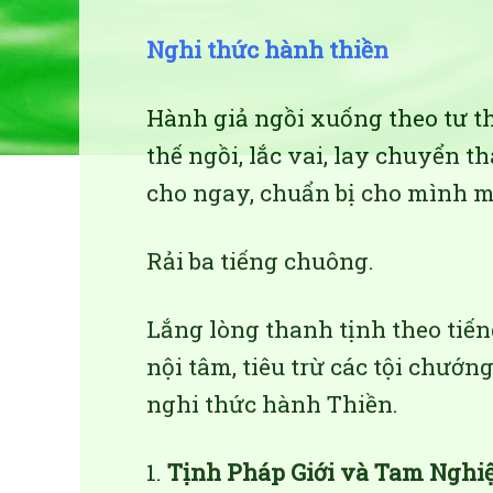
Nghi thức hành thiền
Hành giả ngồi xuống theo tư th
thế ngồi, lắc vai, lay chuyển 
cho ngay, chuẩn bị cho mình mộ
Rải ba tiếng chuông.
Lắng lòng thanh tịnh theo tiế
nội tâm, tiêu trừ các tội chướn
nghi thức hành Thiền.
1.
Tịnh Pháp Giới và Tam Nghi