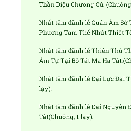
Thần Diệu Chương Cú. (Chuông, 
Nhất tâm đãnh lễ Quán Âm Sở 
Phương Tam Thế Nhứt Thiết Tôn
Nhất tâm đãnh lễ Thiên Thủ Th
Âm Tự Tại Bồ Tát Ma Ha Tát.(Ch
Nhất tâm đãnh lễ Đại Lực Đại T
lạy).
Nhất tâm đãnh lễ Đại Nguyện 
Tát(Chuông, 1 lạy).