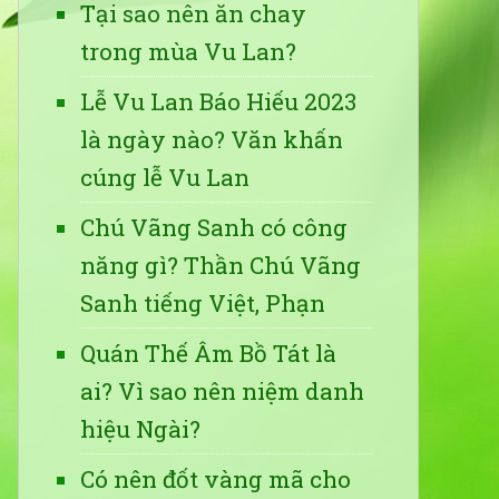
Tại sao nên ăn chay
trong mùa Vu Lan?
Lễ Vu Lan Báo Hiếu 2023
là ngày nào? Văn khấn
cúng lễ Vu Lan
Chú Vãng Sanh có công
năng gì? Thần Chú Vãng
Sanh tiếng Việt, Phạn
Quán Thế Âm Bồ Tát là
ai? Vì sao nên niệm danh
hiệu Ngài?
Có nên đốt vàng mã cho