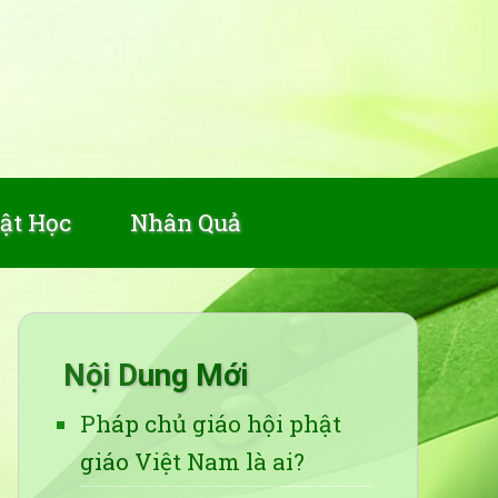
ật Học
Nhân Quả
Nội Dung Mới
Pháp chủ giáo hội phật
giáo Việt Nam là ai?