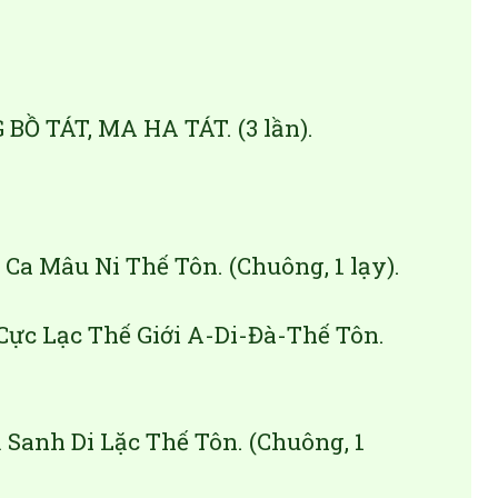
 TÁT, MA HA TÁT. (3 lần).
Ca Mâu Ni Thế Tôn. (Chuông, 1 lạy).
ực Lạc Thế Giới A-Di-Đà-Thế Tôn.
 Sanh Di Lặc Thế Tôn. (Chuông, 1