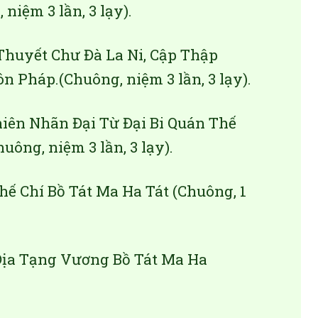
niệm 3 lần, 3 lạy).
Thuyết Chư Đà La Ni, Cập Thập
 Pháp.(Chuông, niệm 3 lần, 3 lạy).
iên Nhãn Đại Từ Đại Bi Quán Thế
uông, niệm 3 lần, 3 lạy).
hế Chí Bồ Tát Ma Ha Tát (Chuông, 1
Địa Tạng Vương Bồ Tát Ma Ha