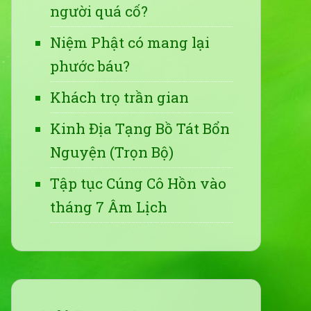
người quá cố?
Niệm Phật có mang lại
phước báu?
Khách trọ trần gian
Kinh Địa Tạng Bồ Tát Bổn
Nguyện (Trọn Bộ)
Tập tục Cúng Cô Hồn vào
tháng 7 Âm Lịch