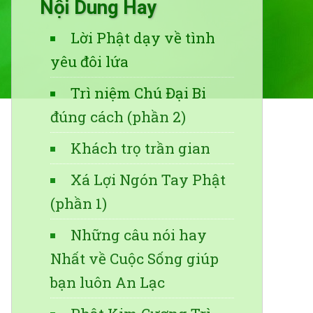
Nội Dung Hay
Lời Phật dạy về tình
yêu đôi lứa
Trì niệm Chú Đại Bi
đúng cách (phần 2)
Khách trọ trần gian
Xá Lợi Ngón Tay Phật
(phần 1)
Những câu nói hay
Nhất về Cuộc Sống giúp
bạn luôn An Lạc