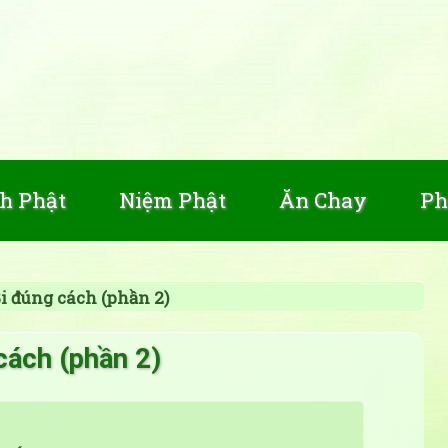
h Phật
Niệm Phật
Ăn Chay
Ph
i đúng cách (phần 2)
cách (phần 2)