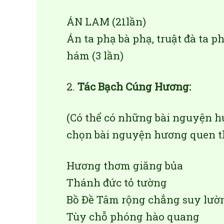
ÁN LAM (21lần)
Án ta phạ bà phạ, truật đà ta ph
hám (3 lần)
2.
Tác Bạch Cúng Hương:
(Có thể có những bài nguyện h
chọn bài nguyện hương quen t
Hương thơm giăng bủa
Thánh đức tỏ tường
Bồ Đề Tâm rộng chẳng suy lườ
Tùy chỗ phóng hào quang