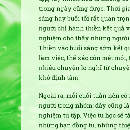
trong ngày cũng được. Thời gia
sáng hay buổi tối rất quan trọn
người chỉ hành thiền kết quả v
nghiệm cho thấy những người c
Thiền vào buổi sáng sớm kết qu
làm việc, thể xác còn mệt mỏi,
nhiêu chuyện lo nghĩ từ chuyệ
khó định tâm.
Ngoài ra, mỗi cuối tuần nên c
người trong nhóm; đây cũng là 
nghiệm tu tập. Việc tu học sẽ 
những bạn đồng tu, những thiệ