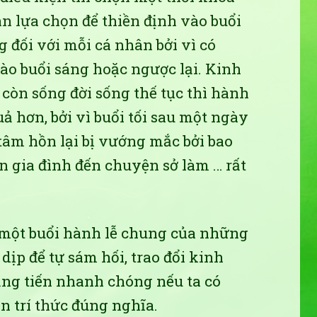
n lựa chọn để thiền định vào buổi
g đối với mỗi cá nhân bởi vì có
ào buổi sáng hoặc ngược lại. Kinh
òn sống đời sống thế tục thì hành
ả hơn, bởi vì buổi tối sau một ngày
 tâm hồn lại bị vướng mắc bởi bao
n gia đình đến chuyện sở làm … rất
ó một buổi hành lễ chung của những
dịp để tự sám hối, trao đổi kinh
tăng tiến nhanh chóng nếu ta có
n trí thức đúng nghĩa.