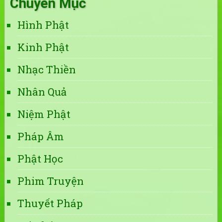
Chuyên Mục
Hình Phật
Kinh Phật
Nhạc Thiền
Nhân Quả
Niệm Phật
Pháp Âm
Phật Học
Phim Truyện
Thuyết Pháp