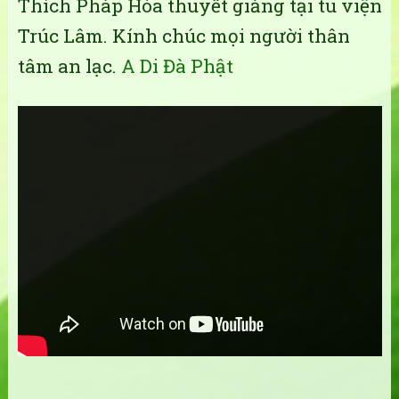
Thích Pháp Hòa thuyết giảng tại tu viện
Trúc Lâm. Kính chúc mọi người thân
tâm an lạc.
A Di Đà Phật