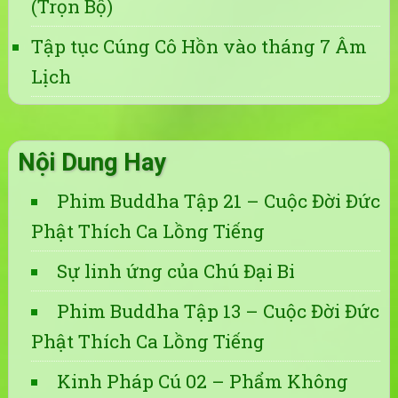
(Trọn Bộ)
Tập tục Cúng Cô Hồn vào tháng 7 Âm
Lịch
Nội Dung Hay
Phim Buddha Tập 21 – Cuộc Đời Đức
Phật Thích Ca Lồng Tiếng
Sự linh ứng của Chú Đại Bi
Phim Buddha Tập 13 – Cuộc Đời Đức
Phật Thích Ca Lồng Tiếng
Kinh Pháp Cú 02 – Phẩm Không