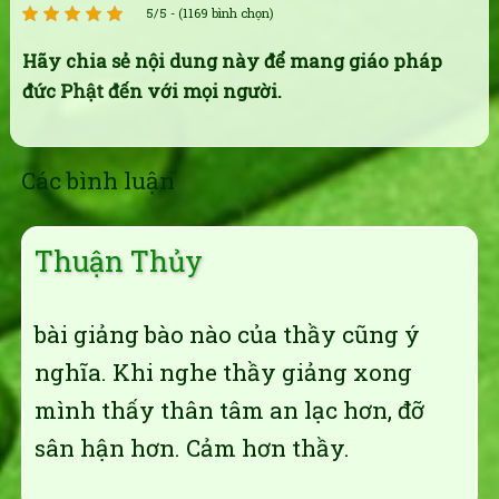
5/5 - (1169 bình chọn)
Hãy chia sẻ nội dung này để mang giáo pháp
đức Phật đến với mọi người.
Các bình luận
Thuận Thủy
bài giảng bào nào của thầy cũng ý
nghĩa. Khi nghe thầy giảng xong
mình thấy thân tâm an lạc hơn, đỡ
sân hận hơn. Cảm hơn thầy.