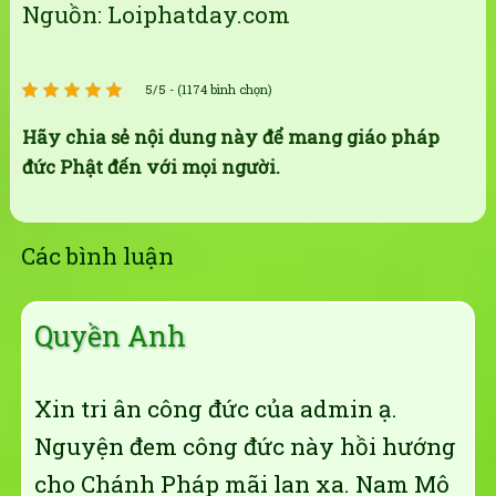
Nguồn: Loiphatday.com
5/5 - (1174 bình chọn)
Hãy chia sẻ nội dung này để mang giáo pháp
đức Phật đến với mọi người.
Các bình luận
Quyền Anh
Xin tri ân công đức của admin ạ.
Nguyện đem công đức này hồi hướng
cho Chánh Pháp mãi lan xa. Nam Mô