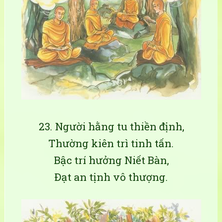
23. Người hằng tu thiền định,
Thường kiên trì tinh tấn.
Bậc trí hưởng Niết Bàn,
Ðạt an tịnh vô thượng.