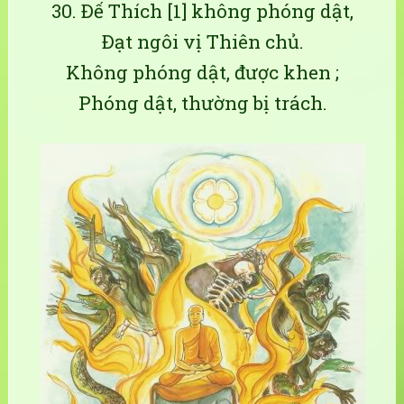
30. Ðế Thích [1] không phóng dật,
Ðạt ngôi vị Thiên chủ.
Không phóng dật, được khen ;
Phóng dật, thường bị trách.