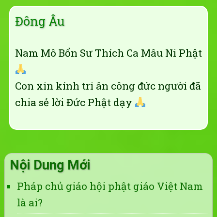
Đông Âu
Nam Mô Bổn Sư Thích Ca Mâu Ni Phật
Con xin kính tri ân công đức người đã
chia sẻ lời Đức Phật dạy
Nội Dung Mới
Pháp chủ giáo hội phật giáo Việt Nam
là ai?