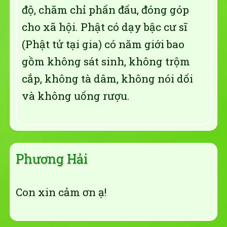
độ, chăm chỉ phấn đấu, đóng góp
cho xã hội. Phật có dạy bậc cư sĩ
(Phật tử tại gia) có năm giới bao
gồm không sát sinh, không trộm
cắp, không tà dâm, không nói dối
và không uống rượu.
Phương Hải
Con xin cảm ơn ạ!