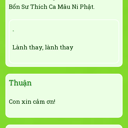
Bổn Sư Thích Ca Mâu Ni Phật.
.
Lành thay, lành thay
Thuận
Con xin cảm ơn!