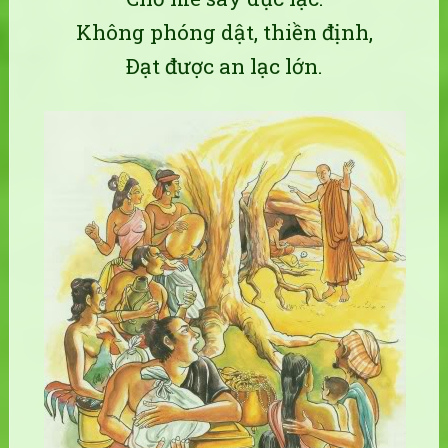
Không phóng dật, thiền định,
Ðạt được an lạc lớn.