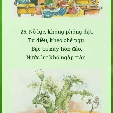
25. Nỗ lực, không phóng dật,
Tự điều, khéo chế ngự.
Bậc trí xây hòn đảo,
Nước lụt khó ngập tràn.