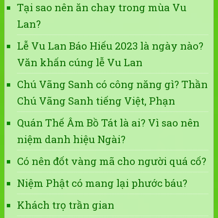
Tại sao nên ăn chay trong mùa Vu
Lan?
Lễ Vu Lan Báo Hiếu 2023 là ngày nào?
Văn khấn cúng lễ Vu Lan
Chú Vãng Sanh có công năng gì? Thần
Chú Vãng Sanh tiếng Việt, Phạn
Quán Thế Âm Bồ Tát là ai? Vì sao nên
niệm danh hiệu Ngài?
Có nên đốt vàng mã cho người quá cố?
Niệm Phật có mang lại phước báu?
Khách trọ trần gian