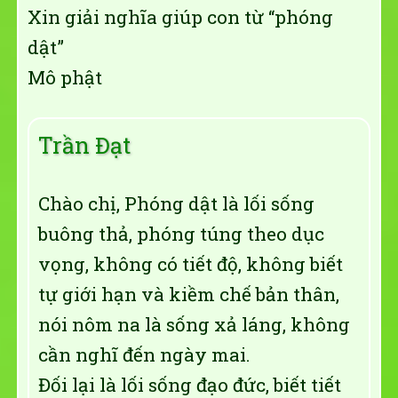
Xin giải nghĩa giúp con từ “phóng
dật”
Mô phật
Trần Đạt
Chào chị, Phóng dật là lối sống
buông thả, phóng túng theo dục
vọng, không có tiết độ, không biết
tự giới hạn và kiềm chế bản thân,
nói nôm na là sống xả láng, không
cần nghĩ đến ngày mai.
Đối lại là lối sống đạo đức, biết tiết