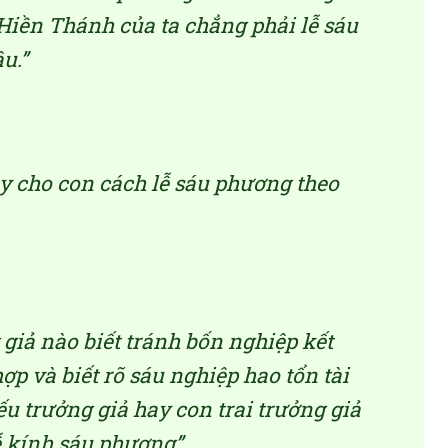
Hiền Thánh của ta chẳng phải lễ sáu
u.”
y cho con cách lễ sáu phương theo
giả nào biết tránh bốn nghiệp kết
p và biết rõ sáu nghiệp hao tổn tài
ếu trưởng giả hay con trai trưởng giả
lễ kính sáu phương”