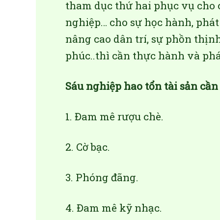
tham dục thứ hai phục vụ cho 
nghiệp… cho sự học hành, phát t
nâng cao dân trí, sự phồn thịnh
phúc..thì cần thực hành và phá
Sáu nghiệp hao tổn tài sản cần
1. Đam mê rượu chè.
2. Cờ bạc.
3. Phóng đãng.
4. Đam mê kỹ nhạc.