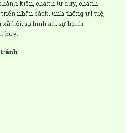
chánh kiến, chánh tư duy, chánh
riển nhân cách, tinh thông trí tuệ,
 xã hội, sự bình an, sự hạnh
t huy.
 tránh: