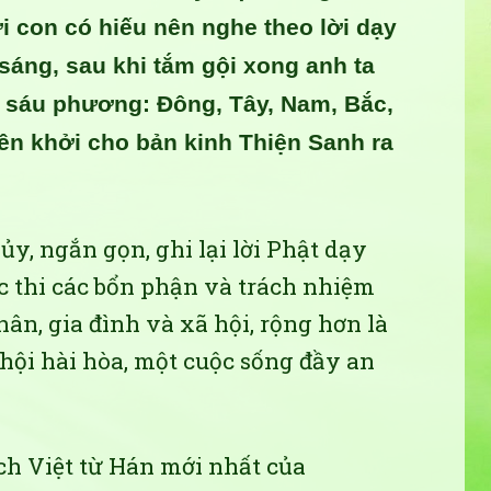
ời con có hiếu nên nghe theo lời dạy
sáng, sau khi tắm gội xong anh ta
i sáu phương: Đông, Tây, Nam, Bắc,
yên khởi cho bản kinh Thiện Sanh ra
y, ngắn gọn, ghi lại lời Phật dạy
c thi các bổn phận và trách nhiệm
hân, gia đình và xã hội, rộng hơn là
hội hài hòa, một cuộc sống đầy an
ch Việt từ Hán mới nhất của