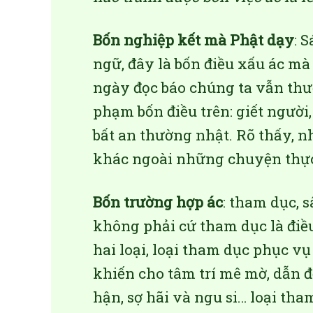
Bốn nghiệp kết mà Phật dạy
: 
ngữ, đây là bốn điều xấu ác mà
ngày đọc báo chúng ta vẫn th
phạm bốn điều trên: giết người
bất an thường nhật. Rõ thấy, 
khác ngoài những chuyện thực
Bốn trường hợp ác
: tham dục, s
không phải cứ tham dục là điề
hai loại, loại tham dục phục vụ 
khiến cho tâm trí mê mờ, dẫn 
hận, sợ hãi và ngu si… loại tham