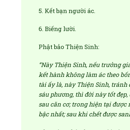
5. Kết bạn người ác.
6. Biếng lười.
Phật bảo Thiện Sinh:
“Này Thiện Sinh, nếu trưởng giả
kết hành không làm ác theo bốn 
tài ấy là, này Thiện Sinh, trán
sáu phương, thì đời này tốt đẹp, 
sau căn cơ; trong hiện tại được
bậc nhất; sau khi chết được sanh 