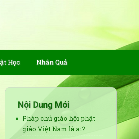
ật Học
Nhân Quả
Nội Dung Mới
Pháp chủ giáo hội phật
giáo Việt Nam là ai?