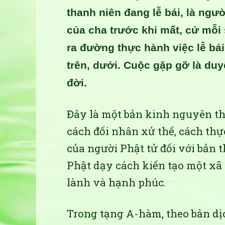
thanh niên đang lễ bái, là ngư
của cha trước khi mất, cứ mỗi 
ra đường thực hành việc lễ bá
trên, dưới. Cuộc gặp gỡ là du
đời.
Đây là một bản kinh nguyên thủ
cách đối nhân xử thế, cách thự
của người Phật tử đối với bản t
Phật dạy cách kiến tạo một xã 
lành và hạnh phúc.
Trong tạng A-hàm, theo bản dị