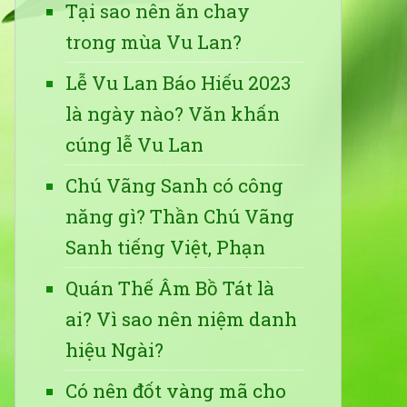
Tại sao nên ăn chay
trong mùa Vu Lan?
Lễ Vu Lan Báo Hiếu 2023
là ngày nào? Văn khấn
cúng lễ Vu Lan
Chú Vãng Sanh có công
năng gì? Thần Chú Vãng
Sanh tiếng Việt, Phạn
Quán Thế Âm Bồ Tát là
ai? Vì sao nên niệm danh
hiệu Ngài?
Có nên đốt vàng mã cho