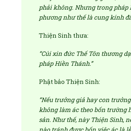
phải không. Nhưng trong pháp 
phương như thế là cung kính đâ
Thiện Sinh thưa:
“Cúi xin đức Thế Tôn thương dạ
pháp Hiền Thánh.”
Phật bảo Thiện Sinh:
“Nếu trưởng giả hay con trưởng 
không làm ác theo bốn trường hợ
sản. Như thế, này Thiện Sinh, n
nào tránh được bốn việc ác là 