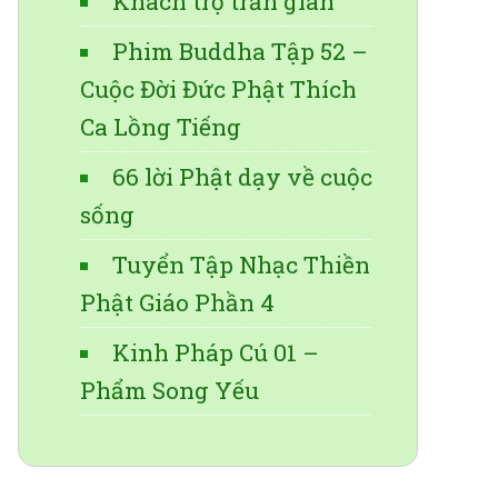
Khách trọ trần gian
Phim Buddha Tập 52 –
Cuộc Đời Đức Phật Thích
Ca Lồng Tiếng
66 lời Phật dạy về cuộc
sống
Tuyển Tập Nhạc Thiền
Phật Giáo Phần 4
Kinh Pháp Cú 01 –
Phẩm Song Yếu