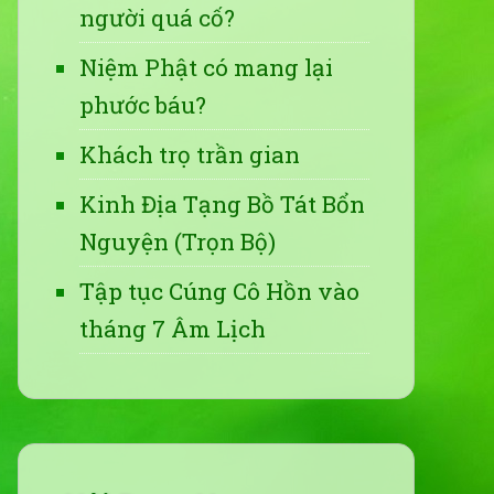
người quá cố?
Niệm Phật có mang lại
phước báu?
Khách trọ trần gian
Kinh Địa Tạng Bồ Tát Bổn
Nguyện (Trọn Bộ)
Tập tục Cúng Cô Hồn vào
tháng 7 Âm Lịch