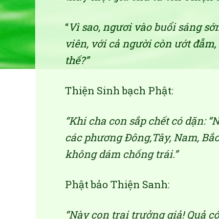
“
Vì sao, ngươi vào buổi sáng sớ
viên, với cả người còn ướt đẫm
thế?”
Thiện Sinh bạch Phật:
“Khi cha con sắp chết có dặn: “
các phương Đông,Tây, Nam, Bắc, 
không dám chống trái.”
Phật bảo Thiện Sanh:
“Này con trai trưởng giả! Quả c