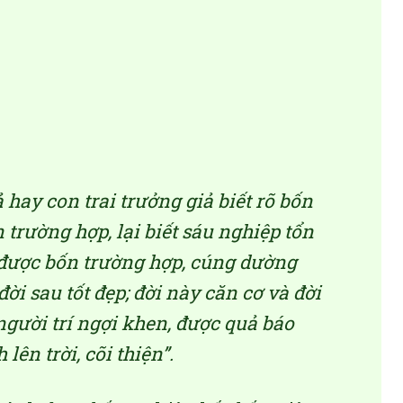
 hay con trai trưởng giả biết rõ bốn
trường hợp, lại biết sáu nghiệp tổn
h được bốn trường hợp, cúng dường
đời sau tốt đẹp; đời này căn cơ và đời
 người trí ngợi khen, được quả báo
lên trời, cõi thiện”.