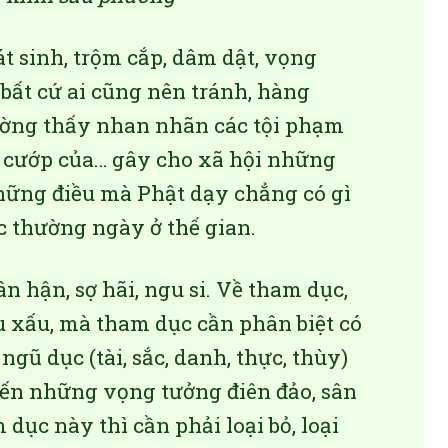
Sát sinh, trộm cắp, dâm dật, vọng
 bất cứ ai cũng nên tránh, hàng
ường thấy nhan nhãn các tội phạm
, cướp của… gây cho xã hội những
những điều mà Phật dạy chẳng có gì
 thường ngày ở thế gian.
ân hận, sợ hãi, ngu si. Về tham dục,
u xấu, mà tham dục cần phân biệt có
ngũ dục (tài, sắc, danh, thực, thùy)
đến những vọng tưởng điên đảo, sân
 dục này thì cần phải loại bỏ, loại