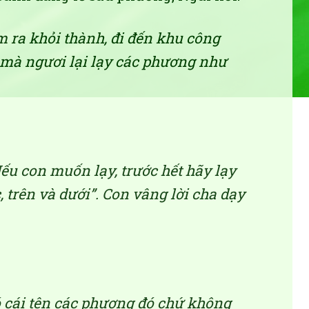
m ra khỏi thành, đi đến khu công
, mà ngươi lại lạy các phương như
Nếu con muốn lạy, trước hết hãy lạy
trên và dưới”. Con vâng lời cha dạy
ó cái tên các phương đó chứ không