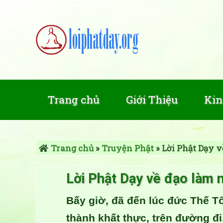
Trang chủ
Giới Thiệu
Kin
Trang chủ
»
Truyện Phật
»
Lời Phật Dạy v
Lời Phật Dạy về đạo làm 
Bấy giờ, đã đến lúc đức Thế T
thành khất thực, trên đường đ