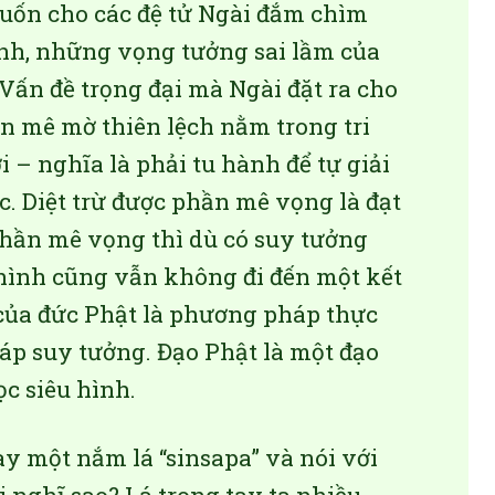
uốn cho các đệ tử Ngài đắm chìm
nh, những vọng tưởng sai lầm của
 Vấn đề trọng đại mà Ngài đặt ra cho
ần mê mờ thiên lệch nằm trong tri
 – nghĩa là phải tu hành để tự giải
. Diệt trừ được phần mê vọng là đạt
 phần mê vọng thì dù có suy tưởng
 hình cũng vẫn không đi đến một kết
của đức Phật là phương pháp thực
áp suy tưởng. Đạo Phật là một đạo
c siêu hình.
y một nắm lá “sinsapa” và nói với