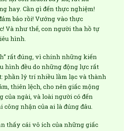
àng hay. Cần gì đến thực nghiệm!
 đảm bảo rồi! Vướng vào thực
! Và như thế, con người tha hồ tự
iêu hình.
h” rất đúng, vì chính những kiến
êu hình đều do những động lực rất
: phần lý trí nhiều lầm lạc và thành
ám, thiên lệch, cho nên giấc mộng
g của ngài, và loài người có đến
 công nhận của ai là đúng đâu.
n thấy cái vô ích của những giấc