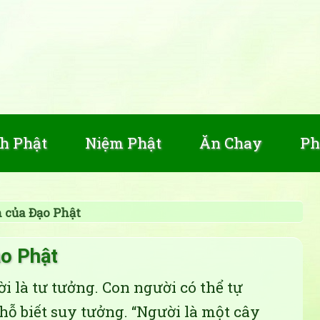
h Phật
Niệm Phật
Ăn Chay
Ph
 của Đạo Phật
ạo Phật
i là tư tưởng. Con người có thể tự
ỗ biết suy tưởng. “Người là một cây