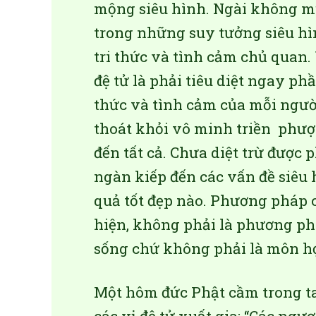
mộng siêu hình. Ngài không m
trong những suy tưởng siêu hì
tri thức và tình cảm chủ quan.
đệ tử là phải tiêu diệt ngay ph
thức và tình cảm của mỗi người
thoát khỏi vô minh triền phược
đến tất cả. Chưa diệt trừ được
ngàn kiếp đến các vấn đề siêu
quả tốt đẹp nào. Phương pháp 
hiện, không phải là phương ph
sống chứ không phải là môn họ
Một hôm đức Phật cầm trong ta