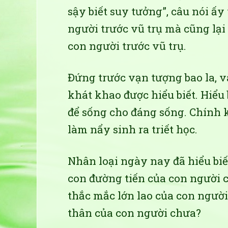
sậy biết suy tưởng”, câu nói ấ
người trước vũ trụ mà cũng lại
con người trước vũ trụ.
Đứng trước vạn tượng bao la, v
khát khao được hiểu biết. Hiểu 
để sống cho đáng sống. Chính
làm nẩy sinh ra triết học.
Nhân loại ngày nay đã hiểu biết
con đường tiến của con người 
thắc mắc lớn lao của con người
thân của con người chưa?