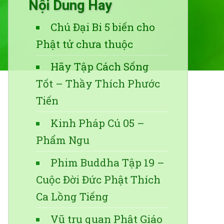
Nội Dung Hay
Chú Đại Bi 5 biến cho
Phật tử chưa thuộc
Hãy Tập Cách Sống
Tốt – Thầy Thích Phước
Tiến
Kinh Pháp Cú 05 –
Phẩm Ngu
Phim Buddha Tập 19 –
Cuộc Đời Đức Phật Thích
Ca Lồng Tiếng
Vũ trụ quan Phật Giáo