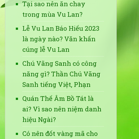
Tại sao nên ăn chay
trong mùa Vu Lan?
Lễ Vu Lan Báo Hiếu 2023
là ngày nào? Văn khấn
cúng lễ Vu Lan
Chú Vãng Sanh có công
năng gì? Thần Chú Vãng
Sanh tiếng Việt, Phạn
Quán Thế Âm Bồ Tát là
ai? Vì sao nên niệm danh
hiệu Ngài?
Có nên đốt vàng mã cho