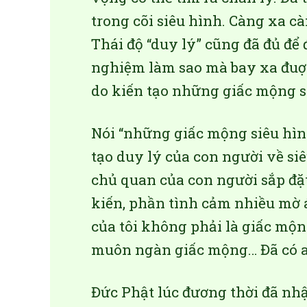
trong cõi siêu hình. Càng xa c
Thái độ “duy lý” cũng đã đủ để
nghiệm làm sao mà bay xa đuợc
do kiến tạo những giấc mộng s
Nói “những giấc mộng siêu hìn
tạo duy lý của con người về si
chủ quan của con người sắp đặt
kiến, phần tình cảm nhiều mờ 
của tôi không phải là giấc mộn
muôn ngàn giấc mộng… Đã có ai
Đức Phật lúc đương thời đã nhậ