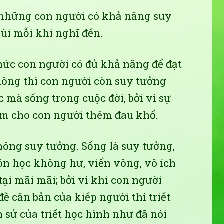
 những con người có khả năng suy
i mỗi khi nghĩ đến.
thức con người có đủ khả năng để đạt
ông thì con người còn suy tưởng
c mà sống trong cuộc đời, bởi vì sự
àm cho con người thêm đau khổ.
ông suy tưởng. Sống là suy tưởng,
môn học không hư, viển vông, vô ích
tại mãi mãi; bởi vì khi con người
 căn bản của kiếp người thì triết
 sử của triết học hình như đã nói