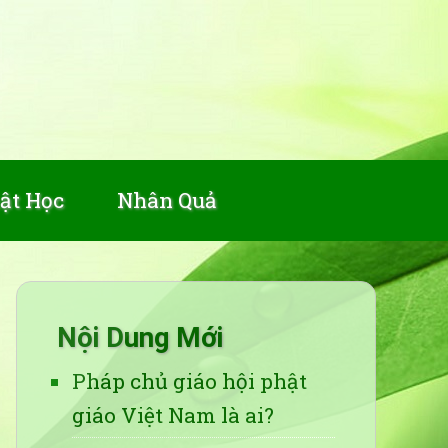
ật Học
Nhân Quả
Nội Dung Mới
Pháp chủ giáo hội phật
giáo Việt Nam là ai?