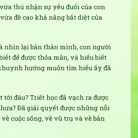
y vừa thú nhận sự yếu đuối của con
 vừa đề cao khả năng bất diệt của
à nhìn lại bản thân mình, con người
biết để được thỏa mãn, và hiểu biết
 khuynh hướng muốn tìm hiểu ấy đã
 tới đâu? Triết học đã vạch ra được
chưa? Đã giải quyết được những nỗi
 về cuộc sống, về vũ trụ và về bản