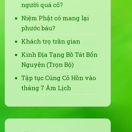
người quá cố?
Niệm Phật có mang lại
phước báu?
Khách trọ trần gian
Kinh Địa Tạng Bồ Tát Bổn
Nguyện (Trọn Bộ)
Tập tục Cúng Cô Hồn vào
tháng 7 Âm Lịch