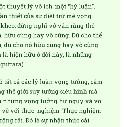
t thuyết lý vô ích, một “hý luận”.
ần thiết của sự diệt trừ mê vọng.
ỳ kheo, đừng nghĩ vớ vẩn rằng thế
n, hữu cùng hay vô cùng. Dù cho thế
n, dù cho nó hữu cùng hay vô cùng
 là hiện hữu ở đời này, là những
nguttara).
 tất cả các lý luận vọng tưởng, cấm
ng thế giới suy tưởng siêu hình mà
là những vọng tưởng hư ngụy và vô
rở về với thực nghiệm. Thực nghiệm
ộng rãi. Đó là sự nhận thức cái