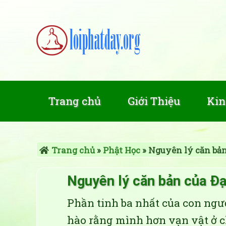
Trang chủ
Giới Thiệu
Kin
Trang chủ
»
Phật Học
»
Nguyên lý căn bản
Nguyên lý căn bản của Đ
Phần tinh ba nhất của con ngườ
hào rằng mình hơn vạn vật ở ch