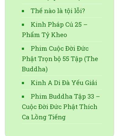
Thế nào là tội lỗi?
Kinh Pháp Cú 25 –
Phẩm Tỷ Kheo
Phim Cuộc Đời Đức
Phật Trọn bộ 55 Tập (The
Buddha)
Kinh A Di Đà Yếu Giải
Phim Buddha Tập 33 –
Cuộc Đời Đức Phật Thích
Ca Lồng Tiếng